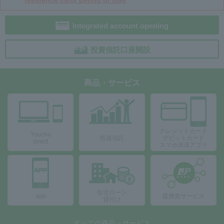
Integrated account opening
投資信託口座開設
商品・サービス
クレジットカード
Yuucho
投資信託
デビットカード
direct
スマホ決済アプリ
住宅ローン
app
提携先サービス
貸付け
すべての商品・サービス