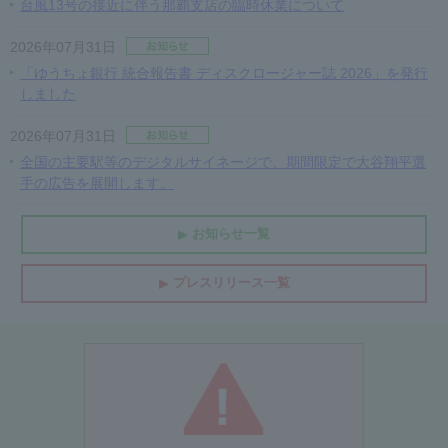
台風13号の接近に伴う那覇支店の臨時休業について
2026年07月31日
「ゆうちょ銀行 統合報告書 ディスクロージャー誌 2026」を発行
しました
2026年07月31日
全国の主要駅等のデジタルサイネージで、期間限定で大谷翔平選
手の広告を展開します。
お知らせ一覧
プレスリリース一覧