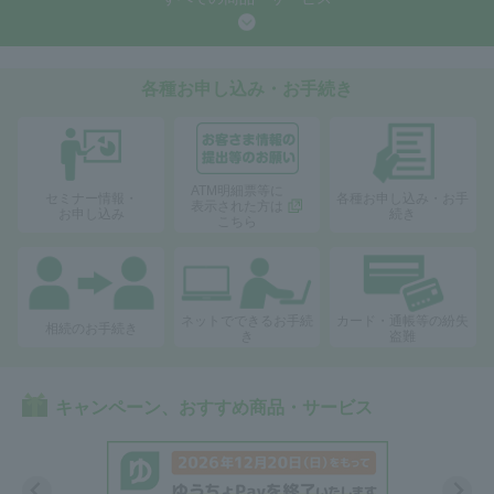
各種お申し込み・お手続き
ATM明細票等に
セミナー情報・
各種お申し込み・
お手
表示された方は
お申し込み
続き
こちら
ネットでできる
お手続
カード・通帳等の
紛失
相続のお手続き
き
盗難
キャンペーン、おすすめ商品・サービス