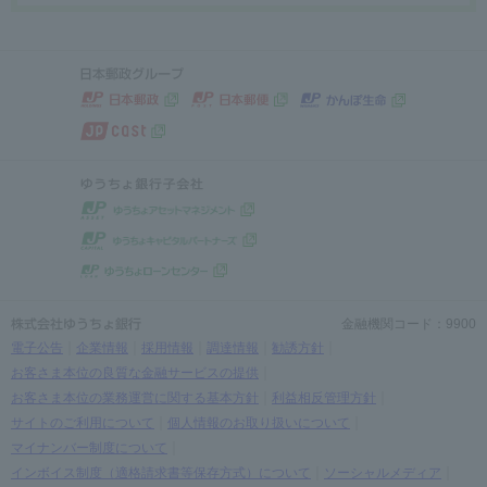
金融機関コード：9900
電子公告
企業情報
採用情報
調達情報
勧誘方針
お客さま本位の良質な金融サービスの提供
お客さま本位の業務運営に関する基本方針
利益相反管理方針
サイトのご利用について
個人情報のお取り扱いについて
マイナンバー制度について
インボイス制度（適格請求書等保存方式）について
ソーシャルメディア