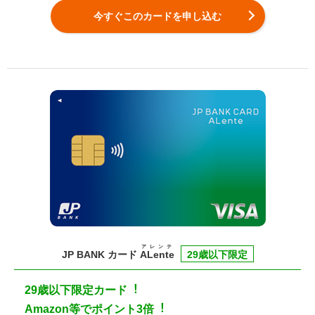
今すぐこのカードを申し込む
アレンテ
JP BANK カード
ALente
29歳以下限定
29歳以下限定カード︕
Amazon等でポイント3倍︕