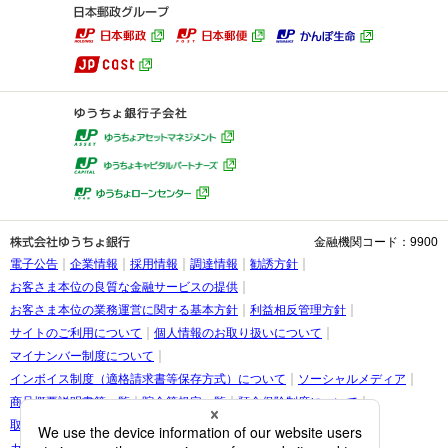
金融機関コード：9900
電子公告
企業情報
採用情報
調達情報
勧誘方針
お客さま本位の良質な金融サービスの提供
お客さま本位の業務運営に関する基本方針
利益相反管理方針
サイトのご利用について
個人情報のお取り扱いについて
マイナンバー制度について
インボイス制度（適格請求書等保存方式）について
ソーシャルメディア
商品概要説明書等一覧
貯金等規定一覧
預金保険制度について
取引時確認等に関するお願い
お客さま情報の提出等のお願い
カスタマーハラスメントに関する考え方