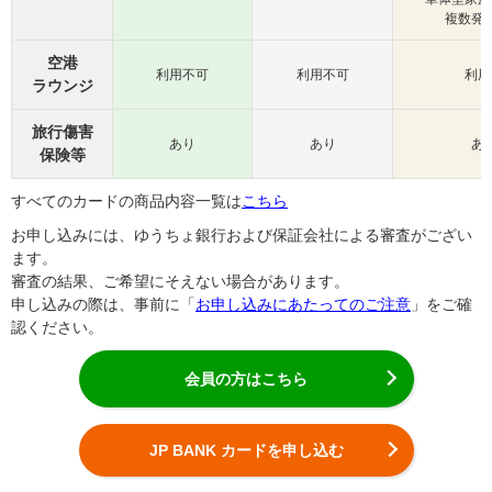
複数発
空港
利用不可
利用不可
利用
ラウンジ
旅行傷害
あり
あり
あ
保険等
すべてのカードの商品内容一覧は
こちら
お申し込みには、ゆうちょ銀行および保証会社による審査がござい
ます。
審査の結果、ご希望にそえない場合があります。
申し込みの際は、事前に「
お申し込みにあたってのご注意
」をご確
認ください。
会員の方はこちら
JP BANK カードを申し込む