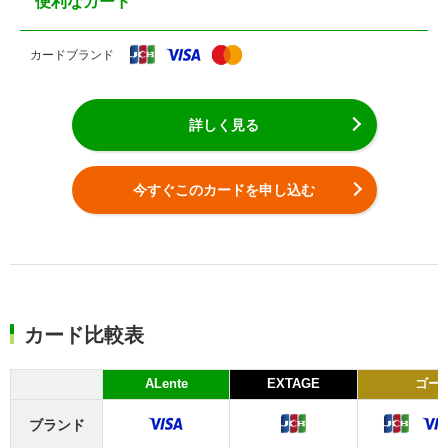
便利なカード
カードブランド
詳しく見る
今すぐこのカードを申し込む
カード比較表
ALente
EXTAGE
ゴー
ブランド