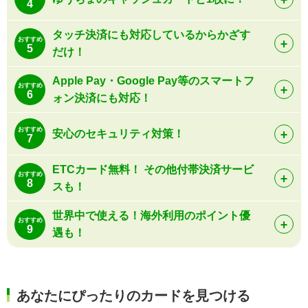
4
タッチ決済にも対応しているからかざす
おすすめ
5
だけ！
Apple Pay・Google Pay等のスマートフ
おすすめ
6
ォン決済にも対応！
おすすめ
安心のセキュリティ対策！
7
ETCカード無料！ その他付帯決済サービ
おすすめ
8
スも！
世界中で使える！海外利用のポイント優
おすすめ
9
遇も！
あなたにぴったりのカードを見つける