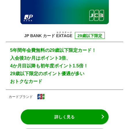
エクステージ
JP BANK カード
EXTAGE
29歳以下限定
5年間年会費無料の29歳以下限定カード！
入会後3か月はポイント3倍、
4か月目以降も初年度ポイント1.5倍！
29歳以下限定のポイント優遇が多い
おトクなカード
カードブランド
詳しく見る