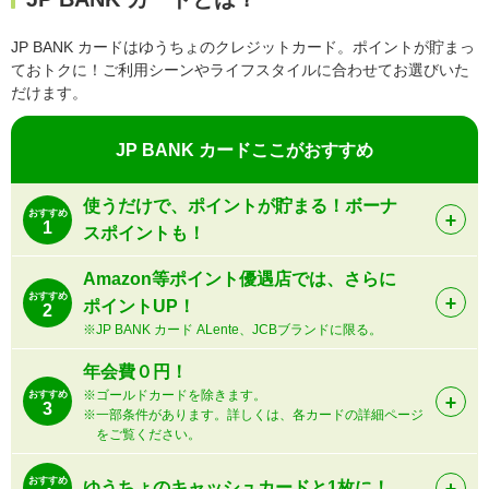
JP BANK カードはゆうちょのクレジットカード。ポイントが貯まっ
ておトクに！ご利用シーンやライフスタイルに合わせてお選びいた
だけます。
JP BANK カードここがおすすめ
使うだけで、ポイントが貯まる！ボーナ
おすすめ
1
スポイントも！
Amazon等ポイント優遇店では、さらに
おすすめ
ポイントUP！
2
※JP BANK カード ALente、JCBブランドに限る。
年会費０円！
※ゴールドカードを除きます。
おすすめ
3
※一部条件があります。詳しくは、各カードの詳細ページ
をご覧ください。
おすすめ
ゆうちょのキャッシュカードと1枚に！