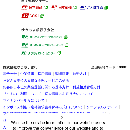
金融機関コード：9900
電子公告
企業情報
採用情報
調達情報
勧誘方針
お客さま本位の良質な金融サービスの提供
お客さま本位の業務運営に関する基本方針
利益相反管理方針
サイトのご利用について
個人情報のお取り扱いについて
マイナンバー制度について
インボイス制度（適格請求書等保存方式）について
ソーシャルメディア
商品概要説明書等一覧
貯金等規定一覧
預金保険制度について
取引時確認等に関するお願い
お客さま情報の提出等のお願い
カスタマーハラスメントに関する考え方