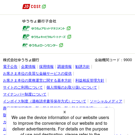
金融機関コード：9900
電子公告
企業情報
採用情報
調達情報
勧誘方針
お客さま本位の良質な金融サービスの提供
お客さま本位の業務運営に関する基本方針
利益相反管理方針
サイトのご利用について
個人情報のお取り扱いについて
マイナンバー制度について
インボイス制度（適格請求書等保存方式）について
ソーシャルメディア
商品概要説明書等一覧
貯金等規定一覧
預金保険制度について
取引時確認等に関するお願い
お客さま情報の提出等のお願い
カスタマーハラスメントに関する考え方
お客さまに関する情報の取り扱いについて