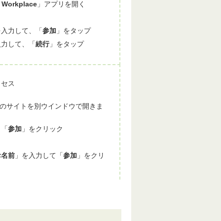
 Workplace
」アプリを開く
を入力して、「
参加
」をタップ
入力して、「
続行
」をタップ
クセス
, Inc. のサイトを別ウインドウで開きま
、「
参加
」をクリック
ク
お名前
」を入力して「
参加
」をクリ