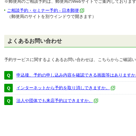
※郵便局のご相談予約は、郵便局のWebサイトでご案内しておりま
ご相談予約・セミナー予約 - 日本郵便
（郵便局のサイトを別ウインドウで開きます）
よくあるお問い合わせ
予約サービスに関するよくあるお問い合わせは、こちらからご確認い
申込後、予約の申し込み内容を確認できる画面等はありますか
インターネットから予約を取り消しできますか。
法人や団体でも来店予約はできますか。