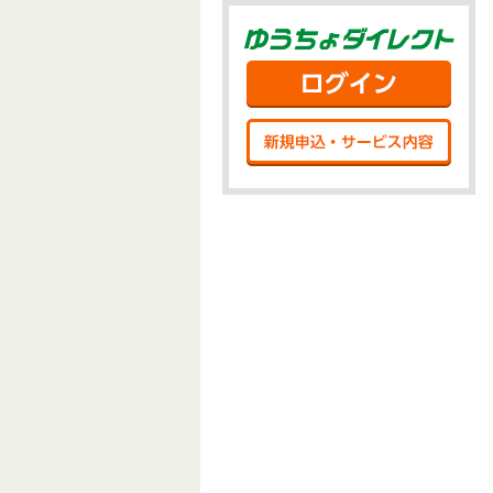
ゆう
ログ
新規