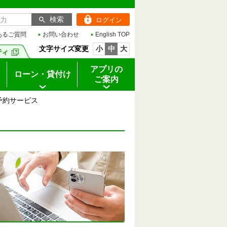
ログイン
あるご質問
お問い合わせ
English TOP
文字サイズ変更
小
中
大
アプリの
ローン・貸付け
ご案内
予約サービス