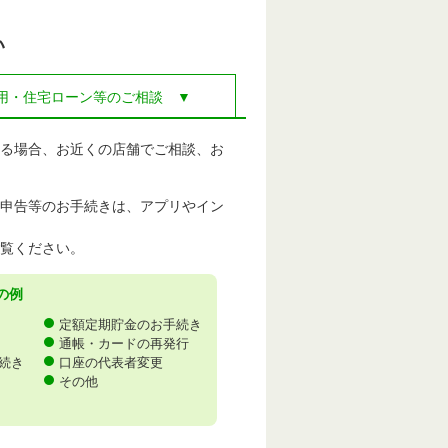
い
用・住宅ローン等のご相談 ▼
る場合、お近くの店舗でご相談、お
申告等のお手続きは、アプリやイン
覧ください。
の例
定額定期貯金のお手続き
通帳・カードの再発行
続き
口座の代表者変更
その他