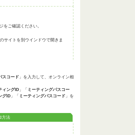
ジをご確認ください。
, Inc. のサイトを別ウインドウで開きま
パスコード
」を入力して、オンライン相
ティングID
」「
ミーティングパスコー
グID
」「
ミーティングパスコード
」を
加方法