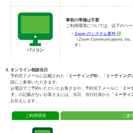
事前の準備は不要
ご利用環境については、以下のペー
Zoom のシステム要件
（Zoom Communications
す）
パソコン
オンライン相談当日
予約完了メールに記載された「
ミーティングID
」「
ミーティング
談にご参加いただきます。
お電話でご予約いただいたお客さまや、予約完了メールに「
ミー
ド
」の記載がないお客さまには、当日、当行社員から「
ミーティン
お伝えします。
ご利用環境
ご参