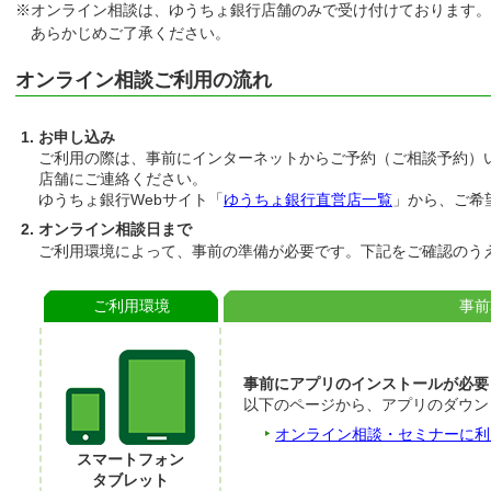
オンライン相談は、ゆうちょ銀行店舗のみで受け付けております。
あらかじめご了承ください。
オンライン相談ご利用の流れ
お申し込み
ご利用の際は、事前にインターネットからご予約（ご相談予約）
店舗にご連絡ください。
ゆうちょ銀行Webサイト「
ゆうちょ銀行直営店一覧
」から、ご希
オンライン相談日まで
ご利用環境によって、事前の準備が必要です。下記をご確認のう
ご利用環境
事前
事前にアプリのインストールが必要
以下のページから、アプリのダウン
オンライン相談・セミナーに利
スマートフォン
タブレット