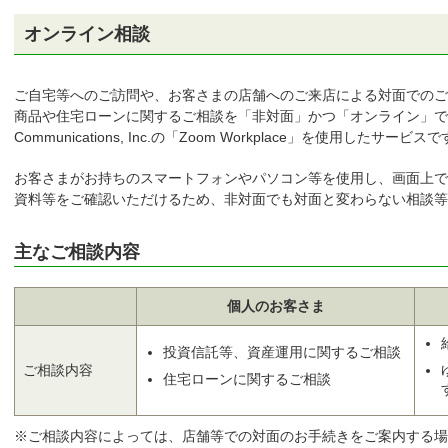
オンライン相談
ご自宅等へのご訪問や、お客さまの店舗へのご来店による対面でのご
商品や住宅ローンに関するご相談を「非対面」かつ「オンライン」で
Communications, Inc.の「Zoom Workplace」を使用したサービス
お客さまがお持ちのスマートフォンやパソコン等を使用し、画面上で
資料等をご確認いただけるため、非対面でも対面と変わらない相談
主なご相談内容
個人のお客さま
投資信託等、資産運用に関するご相談
ご相談内容
住宅ローンに関するご相談
ご相談内容によっては、店舗等での対面のお手続きをご案内する場