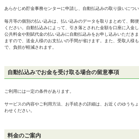
あらかじめ貯金事務センターに申請し、自動払込みの取り扱いにつ
毎月等の個別の払い込みは、払い込みのデータを取りまとめて、郵便
ください。自動払込みによって、引き落とされた金額を口座に入金し
公共料金や割賦代金の払い込みに自動払込みをお申し込みいただきま
ますので、送金人様のお支払いの手間が省けます。また、受取人様も
ちょダイレクト
で、負担が軽減されます。
イン
申込・サービス内容
自動払込みでお金を受け取る場合の留意事項
ご利用には一定の条件があります。
サービスの内容やご利用方法、お手続きの詳細は、お近くのゆうちょ
わせください。
料金のご案内