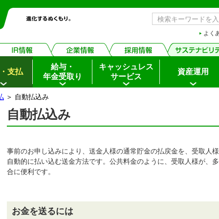
よく
給与・
キャッシュレス
・支払
資産運用
年金受取り
サービス
払
＞ 自動払込み
自動払込み
事前のお申し込みにより、送金人様の通常貯金の払戻金を、受取人様
自動的に払い込む送金方法です。公共料金のように、受取人様が、多
合に便利です。
お金を送るには