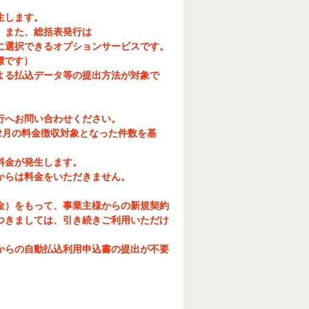
生します。
。また、総括表発行は
に選択できるオプションサービスです。
標です）
による払込データ等の提出方法が対象で
行へお問い合わせください。
2月の料金徴収対象となった件数を基
料金が発生します。
からは料金をいただきません。
（金）をもって、事業主様からの新規契約
つきましては、引き続きご利用いただけ
からの自動払込利用申込書の提出が不要