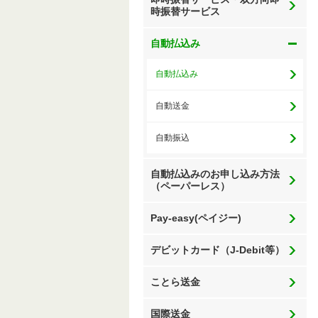
時振替サービス
自動払込み
自動払込み
自動送金
自動振込
自動払込みのお申し込み方法
（ペーパーレス）
Pay-easy(ペイジー)
デビットカード（J-Debit等）
ことら送金
国際送金