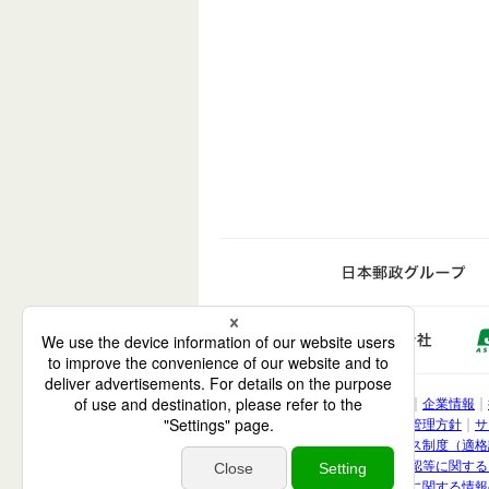
日
ゆうち
電子公告
企業情報
株式会社 ゆうちょ銀
利益相反管理方針
サ
インボイス制度（適格
取引時確認等に関する
お客さまに関する情報