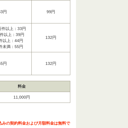
33円
99円
0万件以上：33円
万件以上：39円
132円
件以上：44円
件未満：55円
55円
132円
料金
11,000円
込みの契約料金および月額料金は無料で