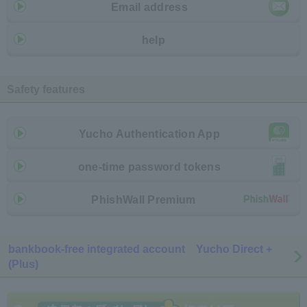
Email address
help
Safety features
Yucho Authentication App
one-time password tokens
PhishWall Premium
bankbook-free integrated account Yucho Direct +
(Plus)