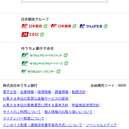
金融機関コード：9900
電子公告
企業情報
採用情報
調達情報
勧誘方針
お客さま本位の良質な金融サービスの提供
お客さま本位の業務運営に関する基本方針
利益相反管理方針
サイトのご利用について
個人情報のお取り扱いについて
マイナンバー制度について
インボイス制度（適格請求書等保存方式）について
ソーシャルメディア