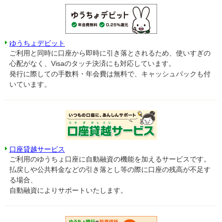
ゆうちょデビット
ご利用と同時に口座から即時に引き落とされるため、使いすぎの
心配がなく、Visaのタッチ決済にも対応しています。
発行に際しての手数料・年会費は無料で、キャッシュバックも付
いています。
口座貸越サービス
ご利用のゆうちょ口座に自動融資の機能を加えるサービスです。
払戻しや公共料金などの引き落とし等の際に口座の残高が不足す
る場合、
自動融資によりサポートいたします。