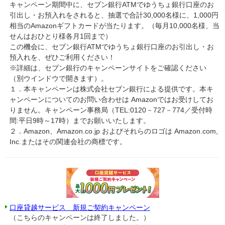
キャンペーン期間中に、セブン銀行ATMでゆうちょ銀行口座のお
引出し・お預入れをされると、抽選で合計30,000名様に、1,000円
相当のAmazonギフトカードが当たります。（毎月10,000名様、当
せんはおひとり様各月1回まで）
この機会に、セブン銀行ATMでゆうちょ銀行口座のお引出し・お
預入れを、ぜひご利用ください！
※詳細は、セブン銀行のキャンペーンサイトをご確認ください
（別ウインドウで開きます）。
１．本キャンペーンは株式会社セブン銀行による提供です。本キ
ャンペーンについてのお問い合わせは Amazonではお受けしてお
りません。キャンペーン事務局（TEL:0120－727－774／受付時
間:平日9時～17時）までお願いいたします。
２．Amazon、Amazon.co.jp およびそれらのロゴは Amazon.com,
Inc.またはその関連会社の商標です。
口座貸越サービス 新規ご契約キャンペーン
（こちらのキャンペーンは終了しました。）