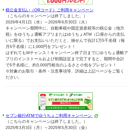
税公金支払い（QRコード）ご利用キャンペーン
（こちらのキャンペーンは終了しました。）
2026年4月1日（水）～2026年6月30日（火）
キャンペーン期間中に、自動車税や固定資産税等の税公金（地方
税）をゆうちょ通帳アプリまたはゆうちょATM（口座からの支払
いに限る）でお支払いいただくと、抽せんで合計1万5千名様（毎
月5千名様）に1,000円をプレゼント！
はずれてもWチャンス！キャンペーン終了日までにゆうちょ通帳ア
プリのインストールおよび初期設定まで完了すると、期間中合計
で5千名様に、約3,000円相当のふるさと小包をプレゼント！
※対象のお取引・条件・注意事項等、詳細は上記ページをご覧く
ださい。
セブン銀行ATMでゆうちょご利用キャンペーン
（こちらのキャンペーンは終了しました。）
2025年3月3日（月）～2025年5月30日（金）