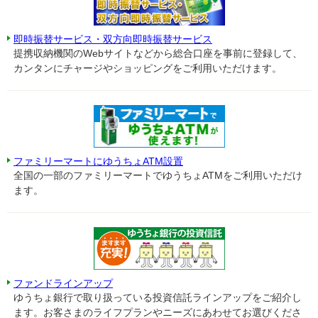
即時振替サービス・双方向即時振替サービス
提携収納機関のWebサイトなどから総合口座を事前に登録して、
カンタンにチャージやショッピングをご利用いただけます。
ファミリーマートにゆうちょATM設置
全国の一部のファミリーマートでゆうちょATMをご利用いただけ
ます。
ファンドラインアップ
ゆうちょ銀行で取り扱っている投資信託ラインアップをご紹介し
ます。お客さまのライフプランやニーズにあわせてお選びくださ