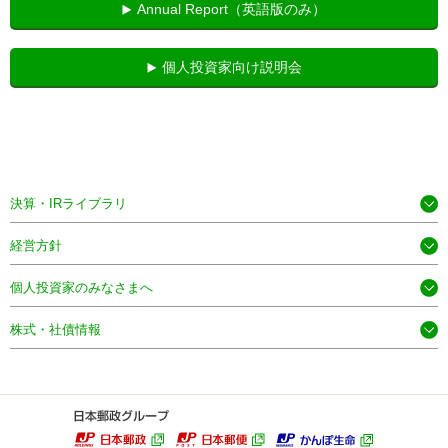
Annual Report（英語版のみ）
個人投資家向け説明会
決算・IRライブラリ
経営方針
個人投資家のみなさまへ
株式・社債情報