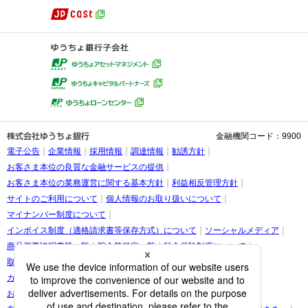
金融機関コード：9900
電子公告
企業情報
採用情報
調達情報
勧誘方針
お客さま本位の良質な金融サービスの提供
お客さま本位の業務運営に関する基本方針
利益相反管理方針
サイトのご利用について
個人情報のお取り扱いについて
マイナンバー制度について
インボイス制度（適格請求書等保存方式）について
ソーシャルメディア
商品概要説明書等一覧
貯金等規定一覧
預金保険制度について
取引時確認等に関するお願い
お客さま情報の提出等のお願い
カスタマーハラスメントに関する考え方
お客さまに関する情報の取り扱いについて