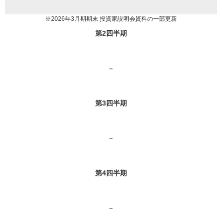
※2026年3月期期末 投資家説明会資料の一部更新
第2四半期
－
第3四半期
－
第4四半期
－