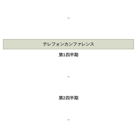
－
テレフォンカンファレンス
第1四半期
－
第2四半期
－