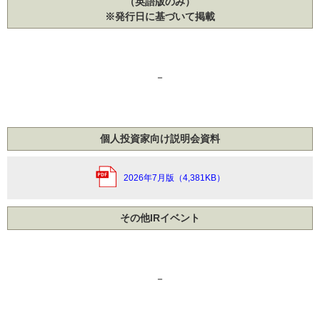
（英語版のみ）
※発行日に基づいて掲載
－
個人投資家向け説明会資料
2026年7月版（4,381KB）
その他IRイベント
－