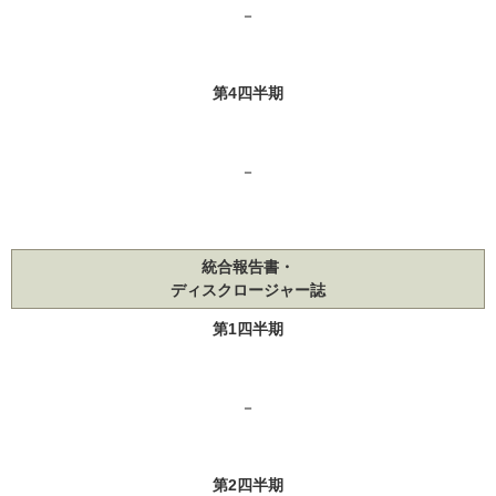
－
第4四半期
－
統合報告書・
ディスクロージャー誌
第1四半期
－
第2四半期