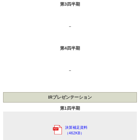
第3四半期
－
第4四半期
－
IRプレゼンテーション
第1四半期
決算補足資料
（462KB）