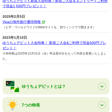
ゆうちょデビット新規入会特典！新規ご入会＆エントリー＋ご利用
で現金1,500円プレゼント！
2025年2月5日
Visaの海外旅行優待情報
（ビザ・ワールドワイドのWebサイトを、別ウィンドウで開きます）
2023年1月10日
ゆうちょデビット入会特典！ 新規ご入会&ご利用で現金500円プレ
ゼント！
※本特典は2025年12月31日（水）申込受付分をもって内容を変更いたしまし
た。
ゆうちょデビットとは？
7つの特長