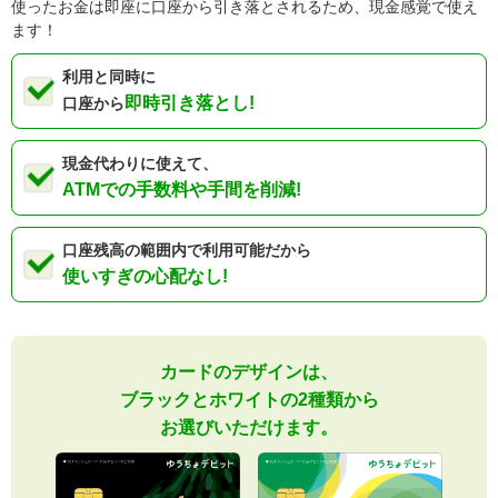
使ったお金は即座に口座から引き落とされるため、現金感覚で使え
ます！
利用と同時に
即時引き落とし!
口座から
現金代わりに使えて、
ATMでの手数料や
手間を削減!
口座残高の範囲内で
利用可能だから
使いすぎの心配なし!
カードのデザインは、
ブラックとホワイトの2種類から
お選びいただけます。