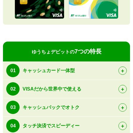
7つの特長
ゆうちょデビットの
01
キャッシュカード一体型
02
VISAだから世界中で使える
03
キャッシュバックでオトク
04
タッチ決済でスピーディー