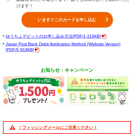
けます！
いますぐこのカードを申し込む
ゆうちょデビットのお申し込み方法[PDF/1,215KB]
Japan Post Bank Debit Application Method (Website Version)
[PDF/5,553KB]
お知らせ・キャンペーン
！フィッシングメールにご注意ください！