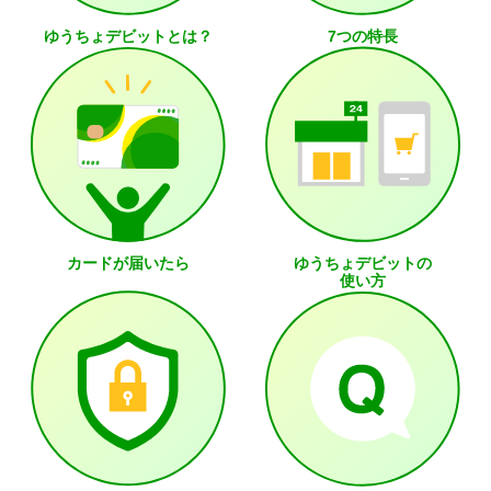
ゆうちょデビットとは？
7つの特長
カードが届いたら
ゆうちょデビットの
使い方