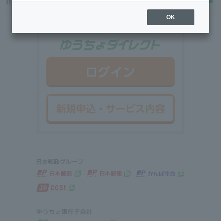
If you are using Smartphone
OK
ゆうちょダイ
ログイン
新規申込・サ