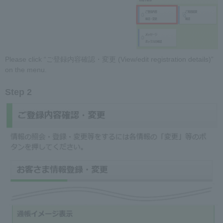
Please click “ご登録内容確認・変更 (View/edit registration details)”
on the menu.
Step 2