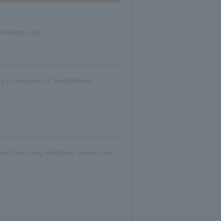
following page.
sing a computer or Smartphone.
one lines using telephone (voice) and