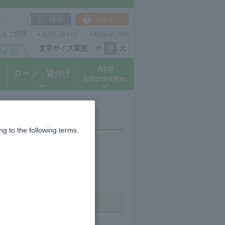
ログイン
あるご質問
お問い合わせ
English TOP
文字サイズ変更
小
中
大
App
ローン・貸付け
Information
g to the following terms.