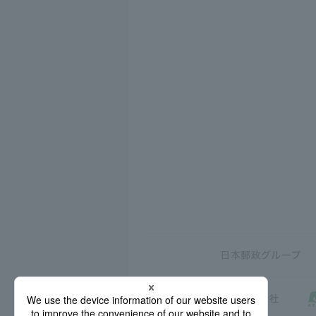
日
ゆうち