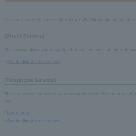
For details on each service offered by Yucho Direct, please see the 
[Direct Service]
This service allows you to conduct transactions over the internet u
See the list of services here
[Telephone Service]
This is a service that allows you to conduct transactions over teleph
fax.
Learn more
See the list of services here