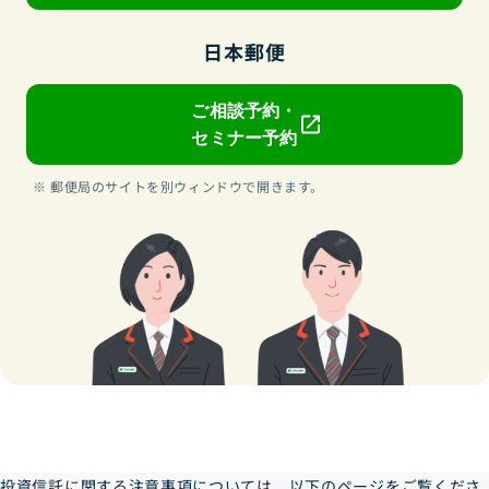
日本郵便
ご相談予約・
セミナー予約
郵便局のサイトを別ウィンドウで開きます。
インターネット（ゆうちょ通帳アプリ、ゆうちょダイレクト）をご利用のお
客さまが、国債も保有している場合、「譲渡損益照会」および「配当譲渡損
益通算」画面に、国債の損益も含めて表示されます。
投資信託に関する注意事項については、以下のページをご覧くださ