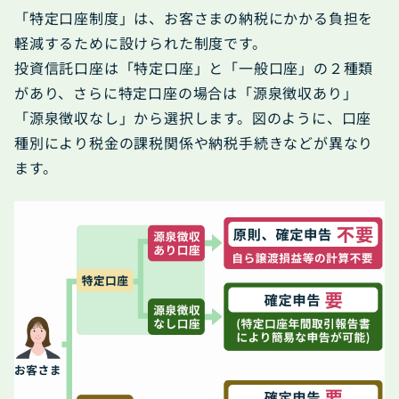
ゆうちょで資産運用
サービス
「特定口座制度」は、お客さまの納税にかかる負担を
軽減するために設けられた制度です。
用語集
取扱店舗の検索・ご相談の予約
投資信託口座は「特定口座」と「一般口座」の２種類
があり、さらに特定口座の場合は「源泉徴収あり」
「源泉徴収なし」から選択します。
図のように、口座
種別により税金の課税関係や納税手続きなどが異なり
ます。