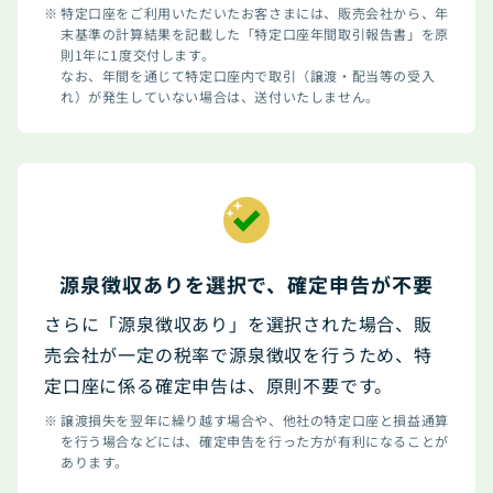
特定口座をご利用いただいたお客さまには、販売会社から、年
末基準の計算結果を記載した「特定口座年間取引報告書」を原
則1年に1度交付します。
なお、年間を通じて特定口座内で取引（譲渡・配当等の受入
れ）が発生していない場合は、送付いたしません。
源泉徴収ありを選択で、確定申告が不要
さらに「源泉徴収あり」を選択された場合、販
売会社が一定の税率で源泉徴収を行うため、特
定口座に係る確定申告は、原則不要です。
譲渡損失を翌年に繰り越す場合や、他社の特定口座と損益通算
を行う場合などには、確定申告を行った方が有利になることが
あります。