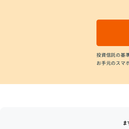
投資信託の基
お手元のスマ
ま