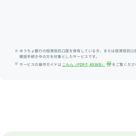
ゆうちょ銀行の投資信託口座を保有している方、または投資信託口
開設手続き中の方を対象としたサービスです。
サービスの操作ガイドは
をご覧くださ
こちら（PDF/1,493KB）