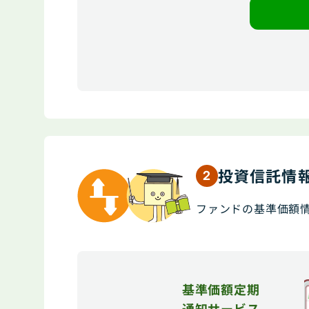
投資信託情
2
ファンドの基準価額
基準価額定期
通知サービス