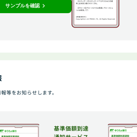
サンプルを確認
報
情報等をお知らせします。
基準価額到達
通知サービス