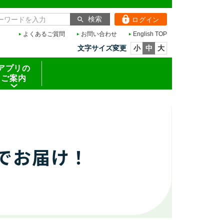
ログイン
よくあるご質問
お問い合わせ
English TOP
文字サイズ変更
小
中
大
アプリの
ご案内
でお届け！