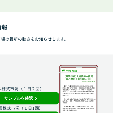
情報
市場の最新の動きをお知らせします。
本株式市況（１日２回）
サンプルを確認
国株式市況（１日1回）