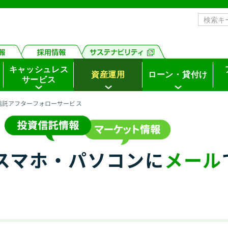
キャッシュレス
資産運用
ローン・貸付け
サービス
信託アフターフォローサービス
スマホ・パソコンに
メール