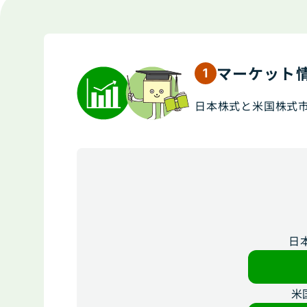
マーケット
1
日本株式と米国株式
日
米