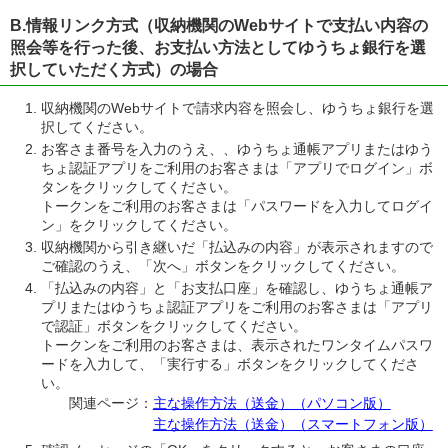
B.情報リンク方式（収納機関のWebサイトで支払い内容の
照会等を行った後、お支払い方法としてゆうちょ銀行を選
択していただく方式）の場合
収納機関のWebサイトで請求内容を照会し、ゆうちょ銀行を選
択してください。
お客さま番号を入力のうえ、、ゆうちょ通帳アプリまたはゆう
ちょ認証アプリをご利用のお客さまは「アプリでログイン」ボ
タンをクリックしてください。
トークンをご利用のお客さまは「パスワードを入力してログイ
ン」をクリックしてください。
収納機関から引き継いだ「払込みの内容」が表示されますので
ご確認のうえ、「次へ」ボタンをクリックしてください。
「払込みの内容」と「お支払口座」を確認し、ゆうちょ通帳ア
プリまたはゆうちょ認証アプリをご利用のお客さまは「アプリ
で認証」ボタンをクリックしてください。
トークンをご利用のお客さまは、表示されたワンタイムパスワ
ードを入力して、「実行する」ボタンをクリックしてくださ
い。
関連ページ：
主な操作方法（送金）（パソコン版）
主な操作方法（送金）（スマートフォン版）