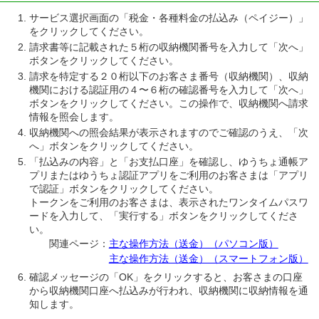
サービス選択画面の「税金・各種料金の払込み（ペイジー）」
をクリックしてください。
請求書等に記載された５桁の収納機関番号を入力して「次へ」
ボタンをクリックしてください。
請求を特定する２０桁以下のお客さま番号（収納機関）、収納
機関における認証用の４〜６桁の確認番号を入力して「次へ」
ボタンをクリックしてください。この操作で、収納機関へ請求
情報を照会します。
収納機関への照会結果が表示されますのでご確認のうえ、「次
へ」ボタンをクリックしてください。
「払込みの内容」と「お支払口座」を確認し、ゆうちょ通帳ア
プリまたはゆうちょ認証アプリをご利用のお客さまは「アプリ
で認証」ボタンをクリックしてください。
トークンをご利用のお客さまは、表示されたワンタイムパスワ
ードを入力して、「実行する」ボタンをクリックしてくださ
い。
関連ページ：
主な操作方法（送金）（パソコン版）
主な操作方法（送金）（スマートフォン版）
確認メッセージの「OK」をクリックすると、お客さまの口座
から収納機関口座へ払込みが行われ、収納機関に収納情報を通
知します。