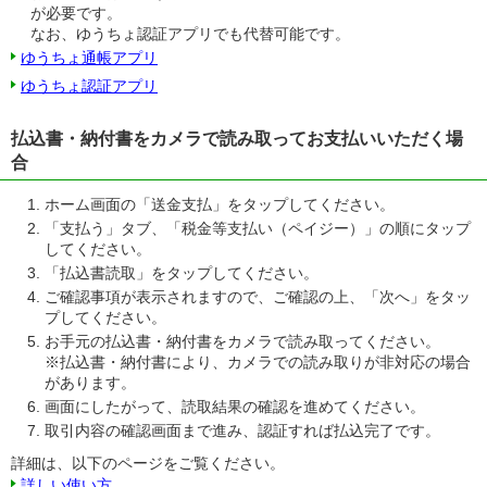
が必要です。
なお、ゆうちょ認証アプリでも代替可能です。
ゆうちょ通帳アプリ
ゆうちょ認証アプリ
払込書・納付書をカメラで読み取ってお支払いいただく場
合
ホーム画面の「送金支払」をタップしてください。
「支払う」タブ、「税金等支払い（ペイジー）」の順にタップ
してください。
「払込書読取」をタップしてください。
ご確認事項が表示されますので、ご確認の上、「次へ」をタッ
プしてください。
お手元の払込書・納付書をカメラで読み取ってください。
※払込書・納付書により、カメラでの読み取りが非対応の場合
があります。
画面にしたがって、読取結果の確認を進めてください。
取引内容の確認画面まで進み、認証すれば払込完了です。
詳細は、以下のページをご覧ください。
詳しい使い方