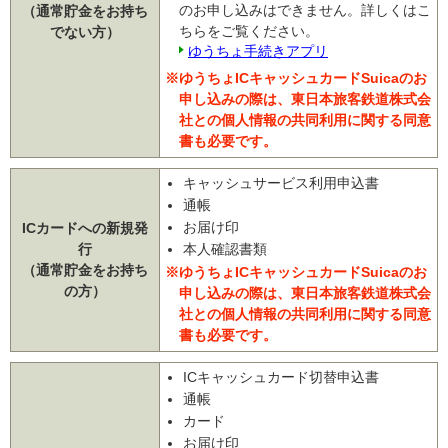
のお申し込みはできません。詳しくはこ
（通常貯金をお持ち
ちらをご覧ください。
でない方）
ゆうちょ手続きアプリ
※ゆうちょICキャッシュカードSuicaのお
申し込みの際は、東日本旅客鉄道株式会
社との個人情報の共同利用に関する同意
書も必要です。
キャッシュサービス利用申込書
通帳
お届け印
ICカードへの新規発
行
本人確認書類
（通常貯金をお持ち
※ゆうちょICキャッシュカードSuicaのお
の方）
申し込みの際は、東日本旅客鉄道株式会
社との個人情報の共同利用に関する同意
書も必要です。
ICキャッシュカード切替申込書
通帳
カード
お届け印