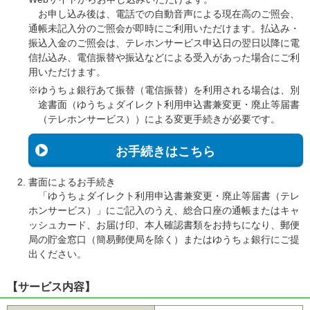
お申し込み後は、電話での自動音声による現在高のご照会、
通帳未記入分のご照会が即時にご利用いただけます。払込み・
振込入金のご照会は、テレホンサービス申込日の翌日以降に電
信払込み、電信振替や振込などによる受入があった場合にご利
用いただけます。
※ゆうちょ銀行あて振替（電信振替）を利用される場合は、別
途書面（ゆうちょダイレクト利用申込書兼変更・廃止等届書
（テレホンサービス））による変更手続きが必要です。
お手続きはこちら
書面によるお手続き
「ゆうちょダイレクト利用申込書兼変更・廃止等届書（テレ
ホンサービス）」にご記入のうえ、総合口座の通帳またはキャ
ッシュカード、お届け印、本人確認書類をお持ちになり、郵便
局の貯金窓口（簡易郵便局を除く）またはゆうちょ銀行にご提
出ください。
【サービス内容】