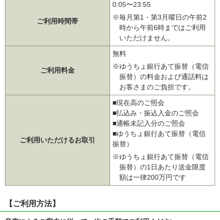
0:05〜23:55
※毎月第1・第3月曜日の午前2
ご利用時間帯
時から午前6時まではご利用
いただけません。
無料
※ゆうちょ銀行あて振替（電信
ご利用料金
振替）の料金および通話料は
お客さまのご負担です。
■現在高のご照会
■払込み・振込入金のご照会
■通帳未記入分のご照会
■ゆうちょ銀行あて振替（電信
ご利用いただけるお取引
振替）
※ゆうちょ銀行あて振替（電信
振替）の1日あたり送金限度
額は一律200万円です
【ご利用方法】