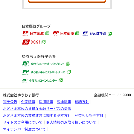
金融機関コード：9900
電子公告
企業情報
採用情報
調達情報
勧誘方針
お客さま本位の良質な金融サービスの提供
お客さま本位の業務運営に関する基本方針
利益相反管理方針
サイトのご利用について
個人情報のお取り扱いについて
マイナンバー制度について