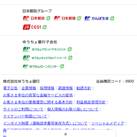
ゆうちょダイ
ログイン
新規申込・サ
金融機関コード：9900
電子公告
企業情報
採用情報
調達情報
勧誘方針
お客さま本位の良質な金融サービスの提供
お客さま本位の業務運営に関する基本方針
利益相反管理方針
サイトのご利用について
個人情報のお取り扱いについて
マイナンバー制度について
インボイス制度（適格請求書等保存方式）について
ソーシャルメディア
商品概要説明書等一覧
貯金等規定一覧
預金保険制度について