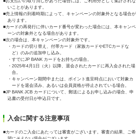
■お支払いの取り消しがあった場合には、ご利用分として集計されな
いことがあります。
■売上情報の到着時期によって、キャンペーンの対象外となる場合が
あります。
■カードの再発行に伴いカード番号が変わった場合には、本キャンペ
ーンの対象外となる場合があります。
■次の場合は、本キャンペーンの対象外です。
・カードの切り替え、付帯カード（家族カードやETCカードな
ど）のみの追加申し込み。
・すでにJP BANK カードをお持ちの場合。
・2025年4月1日（火）以降、退会されたカードに再入会された場
合。
・キャンペーン期間中または、ポイント進呈時点において対象カ
ードを退会済み、あるいは会員資格が停止されている場合。
■JP BANK JCB カードについて、郵送によるお申し込みの場合、申
込書の受付日が申込日です。
入会に関する注意事項
■カードのご入会にあたっては審査がございます。審査の結果、ご希
望にそえない場合がございます。