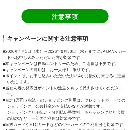
注意事項
キャンペーンに関する注意事項
■2026年4月1日（水）～2026年9月30日（水）までにJP BANK カー
ドへお申し込みいただいた方が対象です。
■本キャンペーンは自動エントリーのため、ご応募は不要です。
■キャンペーンの適用は、お一人様1回限りです。
■ポイントは、お申し込みいただいた月の4か月後の月末ごろに進呈
いたします。
■当せん者の発表はポイントの進呈をもって代えさせていただきま
す。
■合計1万円（税込）のショッピング利用は、クレジットカードでの
ショッピング、公共料金のお支払いなどが対象です。
ショッピングリボ払い・分割払い手数料、キャッシングや年会費
の請求など、一部のご利用は対象外です。
■家族カードやETCカードなどの付帯カードのご利用分も対象です。