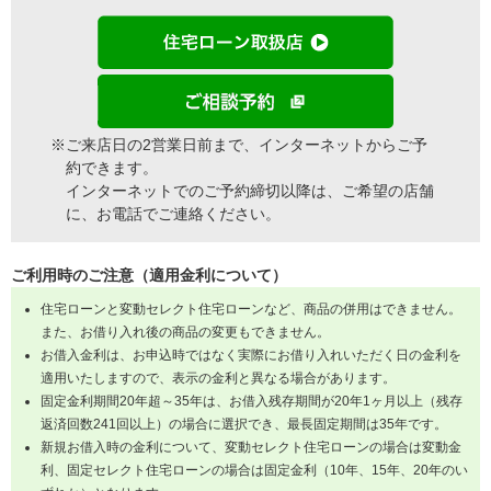
※ご来店日の2営業日前まで、インターネットからご予
約できます。
インターネットでのご予約締切以降は、ご希望の店舗
に、お電話でご連絡ください。
ご利用時のご注意（適用金利について）
住宅ローンと変動セレクト住宅ローンなど、商品の併用はできません。
また、お借り入れ後の商品の変更もできません。
お借入金利は、お申込時ではなく実際にお借り入れいただく日の金利を
適用いたしますので、表示の金利と異なる場合があります。
固定金利期間20年超～35年は、お借入残存期間が20年1ヶ月以上（残存
返済回数241回以上）の場合に選択でき、最長固定期間は35年です。
新規お借入時の金利について、変動セレクト住宅ローンの場合は変動金
利、固定セレクト住宅ローンの場合は固定金利（10年、15年、20年のい