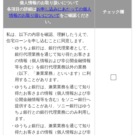
個人情報のお取り扱いについて
各項目の詳細は
お申し込みにあたっての個人
チェック欄
情報のお取り扱いについて
をご確認くださ
い。
私は、以下の内容を確認、理解したうえで、
住宅ローンを申し込むことに同意します。
・ゆうちょ銀行は、銀行代理業者として、
銀行代理業務を通じて知り得たお客さま
の情報（個人情報および非公開金融情報
等を含む）を銀行代理業務以外の業務
（以下、「兼業業務」といいます）に利
用することがあります。
・ゆうちょ銀行は、兼業業務を通じて知り
得たお客さまの情報（個人情報および非
公開金融情報等を含む）をソニー銀行へ
提供することがあり、ソニー銀行はゆう
ちょ銀行との銀行代理業務にのみ利用し
ます。
・ゆうちょ銀行は、兼業業務を通じて知り
得たお客さまの情報（個人情報および非