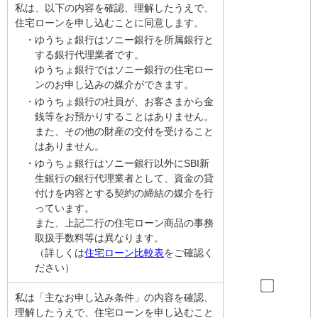
私は、以下の内容を確認、理解したうえで、
住宅ローンを申し込むことに同意します。
・ゆうちょ銀行はソニー銀行を所属銀行と
する銀行代理業者です。
ゆうちょ銀行ではソニー銀行の住宅ロー
ンのお申し込みの媒介ができます。
・ゆうちょ銀行の社員が、お客さまから金
銭等をお預かりすることはありません。
また、その他の財産の交付を受けること
はありません。
・ゆうちょ銀行はソニー銀行以外にSBI新
生銀行の銀行代理業者として、資金の貸
付けを内容とする契約の締結の媒介を行
っています。
また、上記二行の住宅ローン商品の事務
取扱手数料等は異なります。
（詳しくは
住宅ローン比較表
をご確認く
ださい）
私は「主なお申し込み条件」の内容を確認、
理解したうえで、住宅ローンを申し込むこと