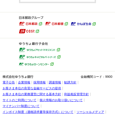
金融機関コード：9900
電子公告
企業情報
採用情報
調達情報
勧誘方針
お客さま本位の良質な金融サービスの提供
お客さま本位の業務運営に関する基本方針
利益相反管理方針
サイトのご利用について
個人情報のお取り扱いについて
マイナンバー制度について
インボイス制度（適格請求書等保存方式）について
ソーシャルメディア