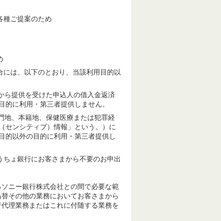
各種ご提案のため
め
合には、以下のとおり、当該利用目的以
関から提供を受けた申込人の借入金返済
目的に利用・第三者提供しません。
、門地、本籍地、保健医療または犯罪経
（センシティブ）情報」という。）に
目的以外の目的に利用・第三者提供し
うちょ銀行にお客さまから不要のお申出
るソニー銀行株式会社との間で必要な範
為替その他の業務においてお客さまから
行代理業務またはこれに付随する業務を