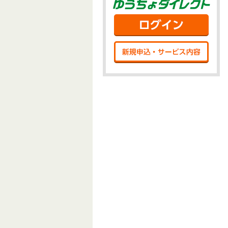
ゆう
ログ
新規