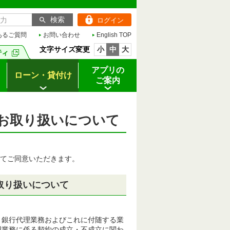
ログイン
あるご質問
お問い合わせ
English TOP
文字サイズ変更
小
中
大
アプリの
ローン・貸付け
ご案内
お取り扱いについて
てご同意いただきます。
取り扱いについて
、銀行代理業務およびこれに付随する業
理業務に係る契約の成立・不成立に関わ