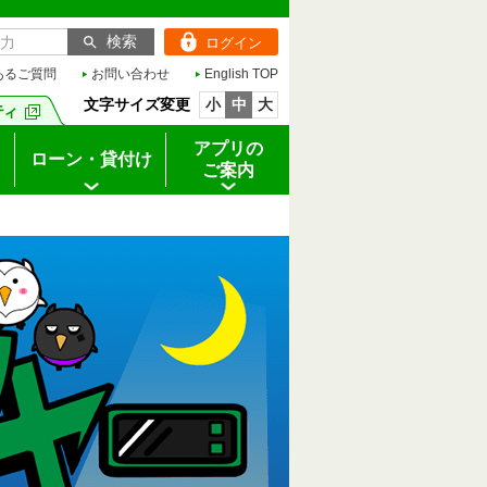
ログイン
あるご質問
お問い合わせ
English TOP
文字サイズ変更
小
中
大
アプリの
ローン・貸付け
ご案内