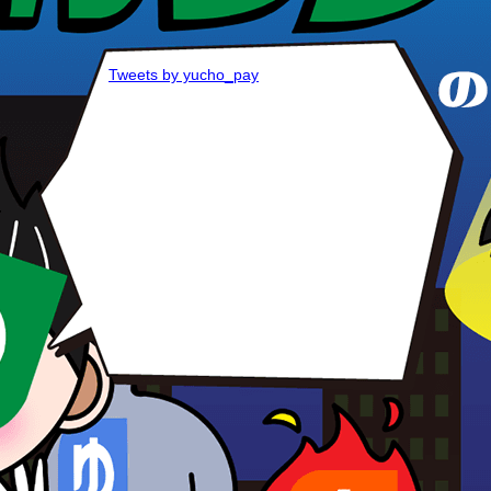
Tweets by yucho_pay