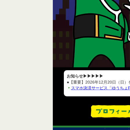
お知らせ▶▶▶▶▶
●【重要】2026年12月20日（
スマホ決済サービス「ゆうちょP