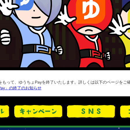
日）をもって、ゆうちょPayを終了いたします。詳しくは以下のページをご
ay」の終了のお知らせ