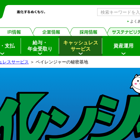
よく
給与・
キャッシュレス
・支払
資産運用
年金受取り
サービス
ュレスサービス
＞ ペイレンジャーの秘密基地