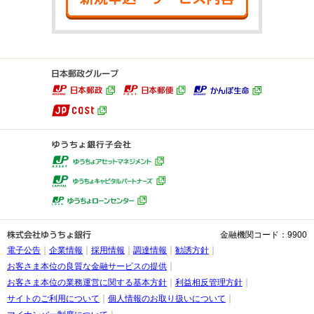
金融機関コード：9900
電子公告
企業情報
採用情報
調達情報
勧誘方針
お客さま本位の良質な金融サービスの提供
お客さま本位の業務運営に関する基本方針
利益相反管理方針
サイトのご利用について
個人情報のお取り扱いについて