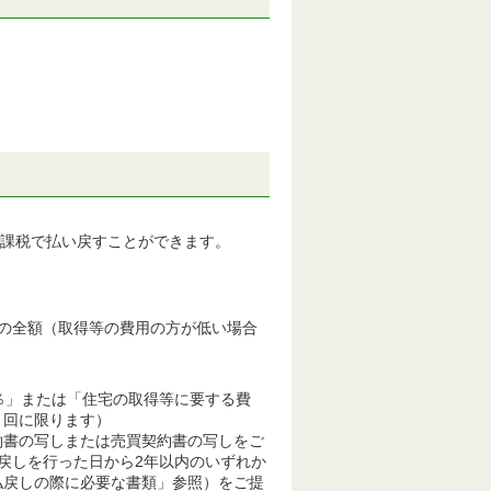
課税で払い戻すことができます。
の全額（取得等の費用の方が低い場合
。
％」または「住宅の取得等に要する費
１回に限ります）
約書の写しまたは売買契約書の写しをご
戻しを行った日から2年以内のいずれか
払戻しの際に必要な書類」参照）をご提