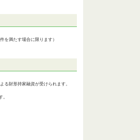
件を満たす場合に限ります）
による財形持家融資が受けられます。
す。