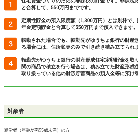
住宅資金づくりのための非課税の貯金です。非課税
と合算して、550万円までです。
定期性貯金の預入限度額（1,300万円）とは別枠で
年金定額貯金と合算して550万円まで預入できます。
転勤された場合でも、転勤先がゆうちょ銀行の財産
る場合には、住所変更のみで引き続き積み立てられ
転勤先がゆうちょ銀行の財産形成住宅定額貯金を取
関の商品で積立を行う場合は、積み立てた財産形成
取り扱っている他の財形貯蓄商品の預入金等に預け
対象者
ちょダイレクト
イン
勤労者（年齢が満55歳未満）の方