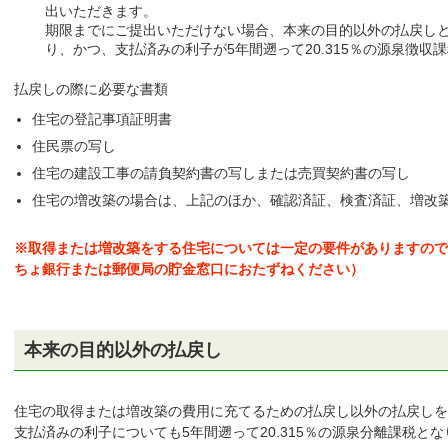
出いただきます。
期限までにご提出いただけない場合、本来の目的以外の払戻し
り、かつ、支払済みの利子が5年間遡って20.315％の源泉徴
払戻しの際に必要な書類
住宅の登記事項証明書
住民票の写し
住宅の建設工事の請負契約書の写しまたは売買契約書の写し
住宅の増改築の場合は、上記のほか、確認済証、検査済証、増改
※取得または増改築をする住宅については一定の要件がありますので
ちょ銀行または郵便局の貯金窓口におたずねください）
本来の目的以外の払戻し
住宅の取得または増改築の費用に充てるための払戻し以外の払戻しを
支払済みの利子についても5年間遡って20.315％の源泉分離課税と