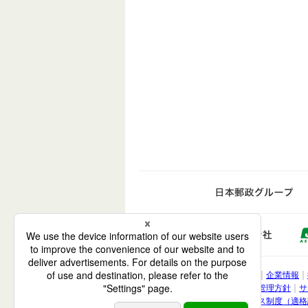
日
ゆうち
電子公告
企業情報
株式会社 ゆうちょ銀
利益相反管理方針
サ
インボイス制度（適格