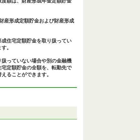
限度額は、財産形成年金定額貯金
、財産形成定額貯金および財産形成
形成住宅定額貯金を取り扱ってい
ます。
り扱っていない場合や別の金融機
住宅定額貯金の全額を、転勤先で
替えることができます。