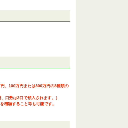
0万円、100万円または300万円の8種類の
0円、口数は3口で預入されます。）
を増額すること等も可能です。