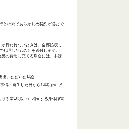
行との間であらかじめ契約が必要で
えが行われないときは、全部払戻し
て処理したもの）を送付します。
改築の費用に充てる場合には、非課
提出いただいた場合
事情の発生した日から1年以内に所
おける第4級以上に相当する身体障害