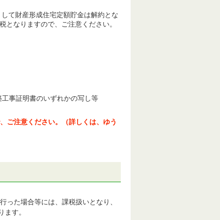
として財産形成住宅定額貯金は解約とな
収課税となりますので、ご注意ください。
築工事証明書のいずれかの写し等
、ご注意ください。（詳しくは、ゆう
行った場合等には、課税扱いとなり、
なります。