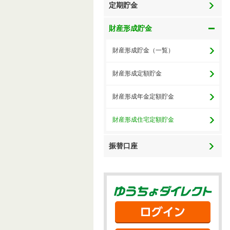
定期貯金
財産形成貯金
財産形成貯金（一覧）
財産形成定額貯金
財産形成年金定額貯金
財産形成住宅定額貯金
振替口座
ゆう
ログ