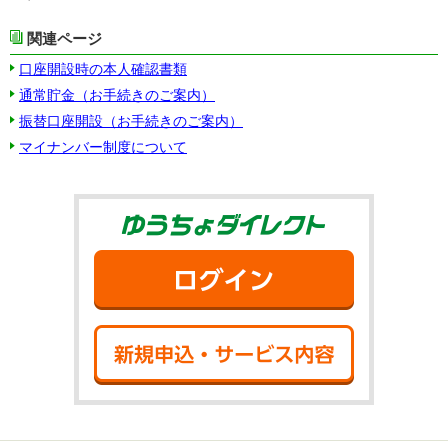
関連ページ
口座開設時の本人確認書類
通常貯金（お手続きのご案内）
振替口座開設（お手続きのご案内）
マイナンバー制度について
ゆうちょダイ
ログイン
新規申込・サ