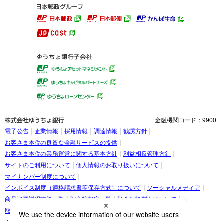
金融機関コード：9900
電子公告
企業情報
採用情報
調達情報
勧誘方針
お客さま本位の良質な金融サービスの提供
お客さま本位の業務運営に関する基本方針
利益相反管理方針
サイトのご利用について
個人情報のお取り扱いについて
マイナンバー制度について
インボイス制度（適格請求書等保存方式）について
ソーシャルメディア
商品概要説明書等一覧
貯金等規定一覧
預金保険制度について
取引時確認等に関するお願い
お客さま情報の提出等のお願い