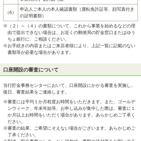
申込人ご本人の本人確認書類（運転免許証等、顔写真付き
（6）
の証明書類）
※（２）～（４）の書類について、これから事業を始めるなどの理
由で提出できない場合は、お近くの郵便局の貯金窓口またはゆう
ちょ銀行に、ご相談ください。
※お手続きの内容またはご来店者様により、上記一覧に記載のない
書類等が必要な場合があります。
口座開設の審査について
当行貯金事務センターにおいて、口座開設にかかる審査を実施し、
後日、審査結果をご連絡します。
※審査には平均１か月程度お時間をいただきます。また、ゴールデ
ンウィーク、年末年始等、お申し込みが集中した際は、審査に１
か月以上お時間をいただく場合があります。あらかじめご了承く
ださい。
※審査の結果、ご希望にそえない場合がございます。あらかじめご
了承ください。