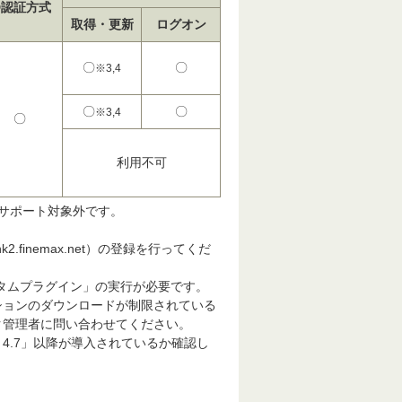
D認証方式
取得・更新
ログオン
〇
〇
※3,4
〇
〇
※3,4
〇
利用不可
は、サポート対象外です。
k2.finemax.net）の登録を行ってくだ
タムプラグイン」の実行が必要です。
ションのダウンロードが制限されている
ク管理者に問い合わせてください。
k 4.7」以降が導入されているか確認し