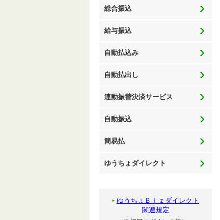
総合振込
給与振込
自動払込み
自動払出し
連動振替決済サービス
自動振込
簡易払
ゆうちょダイレクト
ゆうちょＢｉｚダイレクト
関連規定