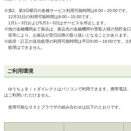
※
第2、第3日曜日の各種サービス利用可能時間は8:00～20:00です。
12月31日の利用可能時間は8:00～15:00です。
1月1～3日および5月3～5日はサービスを停止します。
※
他の金融機関あて振込は、振込先の金融機関や受取人様の預貯金口
容等により、お振込が翌日以降の取り扱いとなることがあります。
※
組戻・訂正の送信処理の利用可能時間は平日9:00～18:00です
処理はできません。
ご利用環境
ゆうちょＢｉｚダイレクトはパソコンで利用できます。携帯電話、
はご利用いただけません。
使用可能なＯＳとブラウザの組み合わせは以下のとおりです。