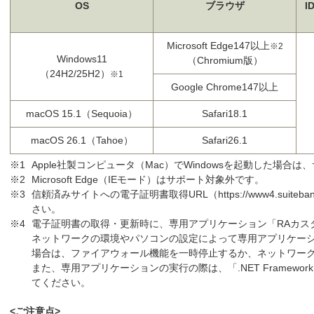
OS
ブラウザ
I
Microsoft Edge147以上
※2
Windows11
（Chromium版）
（24H2/25H2）
※1
Google Chrome147以上
macOS 15.1（Sequoia）
Safari18.1
macOS 26.1（Tahoe）
Safari26.1
Apple社製コンピュータ（Mac）でWindowsを起動した場合
Microsoft Edge（IEモード）はサポート対象外です。
信頼済みサイトへの電子証明書取得URL（https://www4.suiteban
さい。
電子証明書の取得・更新時に、専用アプリケーション「RAカス
ネットワークの環境やパソコンの設定によって専用アプリケー
場合は、ファイアウォール機能を一時停止するか、ネットワー
また、専用アプリケーションの実行の際は、「.NET Framewor
てください。
<ご注意点>