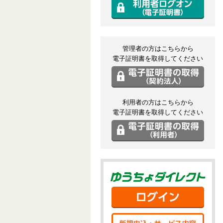
利用
管理者の方はこちらから
電子証明書を取得してください
電子
利用者の方はこちらから
電子証明書を取得してください
電子
ゆう
ログ
新規