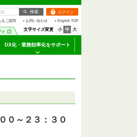
ログイン
あるご質問
お問い合わせ
English TOP
文字サイズ変更
小
中
大
DX化・業務効率化をサポート
００～２３：３０