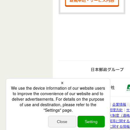
日
ゆうち
電子公告
企業情報
株式会社 ゆうちょ銀
利益相反管理方針
サ
インボイス制度（適格
取引時確認等に関する
お客さまに関する情報