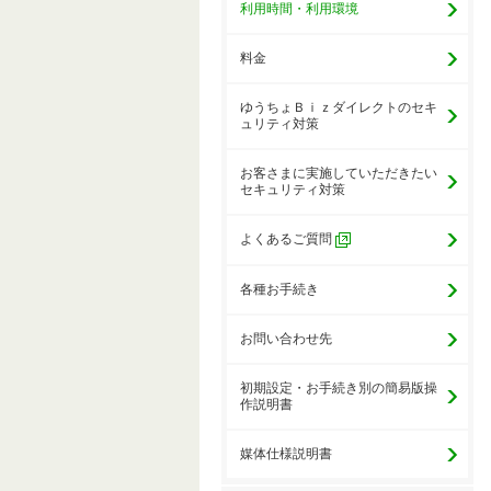
利用時間・利用環境
料金
ゆうちょＢｉｚダイレクトのセキ
ュリティ対策
お客さまに実施していただきたい
セキュリティ対策
よくあるご質問
各種お手続き
お問い合わせ先
初期設定・お手続き別の簡易版操
作説明書
媒体仕様説明書