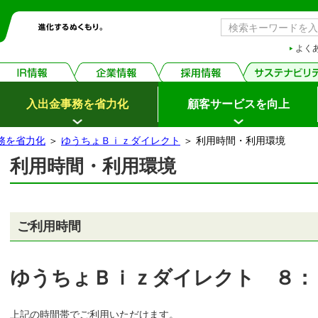
よく
入出金事務を省力化
顧客サービスを向上
務を省力化
＞
ゆうちょＢｉｚダイレクト
＞ 利用時間・利用環境
利用時間・利用環境
ご利用時間
ゆうちょＢｉｚダイレクト
８：
上記の時間帯でご利用いただけます。