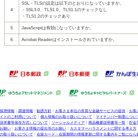
SSL・TLSの設定は以下のとおりになっていますか。
4
・SSL3.0、TLS1.0、TLS1.1のチェックなし
・TLS1.2のチェックあり
5
JavaScriptは有効になっていますか。
6
Acrobat Readerはインストールされていますか。
本郵政グループ
日本郵政（別ウィンドウで開きます）
日本郵便（別ウィン
ょ銀行子会社
ゆうちょアセットマネジメント（別ウ
採用情報
調達情報
勧誘方針
お客さま本位の良質な金融サービスの提供
お客
行
イトのご利用について
個人情報のお取り扱いについて
マイナンバー制度につい
請求書等保存方式）について
ソーシャルメディア
商品概要説明書等一覧
貯金
お願い
お客さま情報の提出等のお願い
カスタマーハラスメントに関する考え方
の取り扱いについて
在留カード・在留期間の情報更新に関する案内をご覧になら