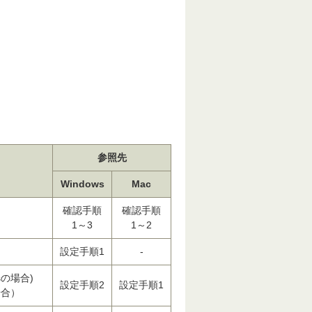
参照先
Windows
Mac
確認手順
確認手順
。
1～3
1～2
設定手順1
-
の場合)
設定手順2
設定手順1
場合）