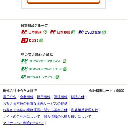
金融機関コード：9900
電子公告
企業情報
採用情報
調達情報
勧誘方針
お客さま本位の良質な金融サービスの提供
お客さま本位の業務運営に関する基本方針
利益相反管理方針
サイトのご利用について
個人情報のお取り扱いについて
マイナンバー制度について