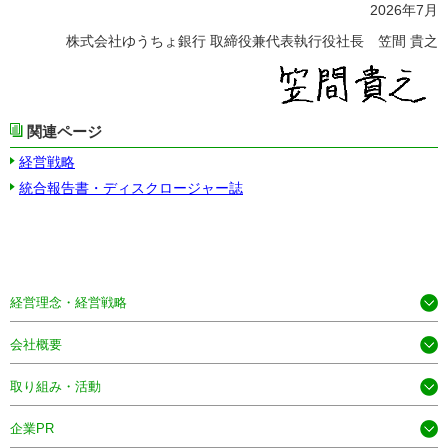
2026年7月
株式会社ゆうちょ銀行 取締役兼代表執行役社長 笠間 貴之
関連ページ
経営戦略
統合報告書・ディスクロージャー誌
経営理念・経営戦略
会社概要
取り組み・活動
企業PR