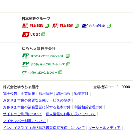
金融機関コード：9900
電子公告
企業情報
採用情報
調達情報
勧誘方針
お客さま本位の良質な金融サービスの提供
お客さま本位の業務運営に関する基本方針
利益相反管理方針
サイトのご利用について
個人情報のお取り扱いについて
マイナンバー制度について
インボイス制度（適格請求書等保存方式）について
ソーシャルメディア