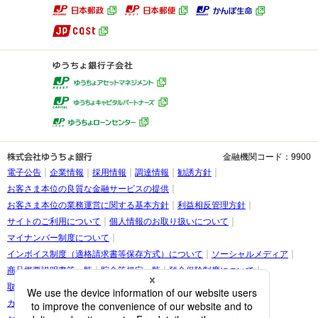
金融機関コード：9900
電子公告
企業情報
採用情報
調達情報
勧誘方針
お客さま本位の良質な金融サービスの提供
お客さま本位の業務運営に関する基本方針
利益相反管理方針
サイトのご利用について
個人情報のお取り扱いについて
マイナンバー制度について
インボイス制度（適格請求書等保存方式）について
ソーシャルメディア
商品概要説明書等一覧
貯金等規定一覧
預金保険制度について
取引時確認等に関するお願い
お客さま情報の提出等のお願い
カスタマーハラスメントに関する考え方