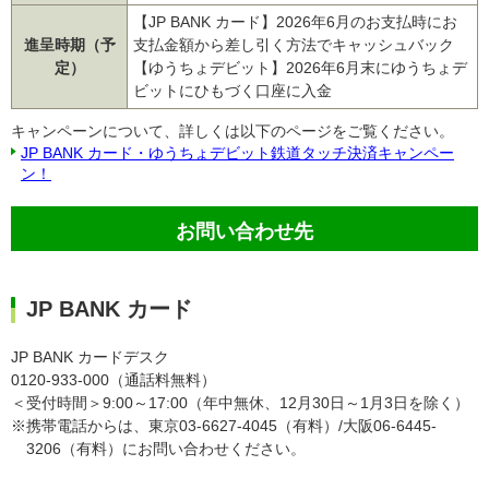
【JP BANK カード】2026年6月のお支払時にお
進呈時期（予
支払金額から差し引く方法でキャッシュバック
定）
【ゆうちょデビット】2026年6月末にゆうちょデ
ビットにひもづく口座に入金
キャンペーンについて、詳しくは以下のページをご覧ください。
JP BANK カード・ゆうちょデビット鉄道タッチ決済キャンペー
ン！
お問い合わせ先
JP BANK カード
JP BANK カードデスク
0120-933-000（通話料無料）
＜受付時間＞9:00～17:00（年中無休、12月30日～1月3日を除く）
※携帯電話からは、東京03-6627-4045（有料）/大阪06-6445-
3206（有料）にお問い合わせください。