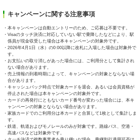
キャンペーンに関する注意事項
・本キャンペーンは自動エントリーのため、ご応募は不要です。
・Visaのタッチ決済に対応していない駅で乗降したなどにより、駅
係員が現金収受した場合は本キャンペーンの対象外です。
・2026年4月1日（水）の0:00以降に改札に入場した場合は対象外で
す。
・お支払いの取り消しがあった場合には、ご利用分として集計され
ない場合があります。
・売上情報の到着時期によって、キャンペーンの対象とならない場
合があります。
・キャッシュバック時点で対象カードを退会、あるいは会員資格が
停止された場合は本キャンペーンの対象外です。
・カードの再発行にともないカード番号が変わった場合には、本キ
ャンペーンの対象とならない場合があります。
・家族カードでのご利用分は本カードと合算して1枚として集計しま
す。
・鉄道、軌道およびモノレールのみが対象です。路線バス、空港・
高速バスなどは対象外です。
・タッチ決済で複数事業者を乗り継いだ場合、乗継割引適用可否は