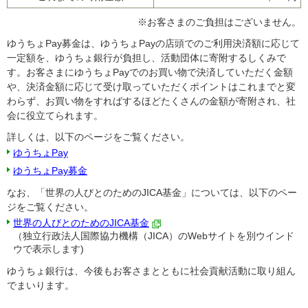
※お客さまのご負担はございません。
ゆうちょPay募金は、ゆうちょPayの店頭でのご利用決済額に応じて
一定額を、ゆうちょ銀行が負担し、活動団体に寄附するしくみで
す。お客さまにゆうちょPayでのお買い物で決済していただく金額
や、決済金額に応じて受け取っていただくポイントはこれまでと変
わらず、お買い物をすればするほどたくさんの金額が寄附され、社
会に役立てられます。
詳しくは、以下のページをご覧ください。
ゆうちょPay
ゆうちょPay募金
なお、「世界の人びとのためのJICA基金」については、以下のペー
ジをご覧ください。
世界の人びとのためのJICA基金
（独立行政法人国際協力機構（JICA）のWebサイトを別ウインド
ウで表示します)
ゆうちょ銀行は、今後もお客さまとともに社会貢献活動に取り組ん
でまいります。