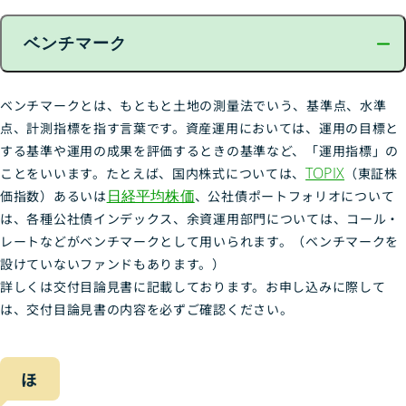
ベンチマーク
ベンチマークとは、もともと土地の測量法でいう、基準点、水準
点、計測指標を指す言葉です。資産運用においては、運用の目標と
する基準や運用の成果を評価するときの基準など、「運用指標」の
TOPIX
ことをいいます。たとえば、国内株式については、
（東証株
日経平均株価
価指数）あるいは
、公社債ポートフォリオについて
は、各種公社債インデックス、余資運用部門については、コール・
レートなどがベンチマークとして用いられます。（ベンチマークを
設けていないファンドもあります。）
詳しくは交付目論見書に記載しております。お申し込みに際して
は、交付目論見書の内容を必ずご確認ください。
ほ