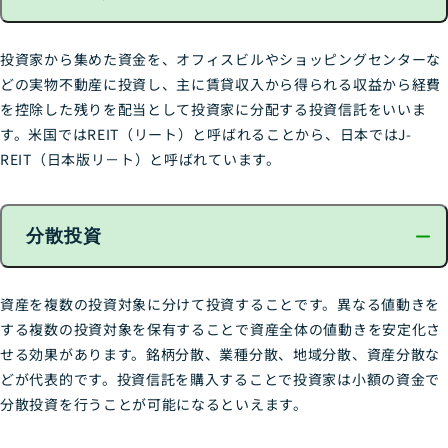
投資家から集めた資金を、オフィスビルやショッピングセンターな
どの実物不動産に投資し、主に賃貸収入から得られる収益から経費
を控除した残りを配当として投資家に分配する投資信託をいいま
す。米国ではREIT（リート）と呼ばれることから、日本ではJ-
REIT（日本版リ－ト）と呼ばれています。
分散投資
資産を複数の投資対象に分けて投資することです。異なる値動きを
する複数の投資対象を保有することで資産全体の値動きを安定化さ
せる効果があります。銘柄分散、業種分散、地域分散、資産分散な
どが代表的です。投資信託を購入することで投資家は小額の資金で
分散投資を行うことが可能になるといえます。