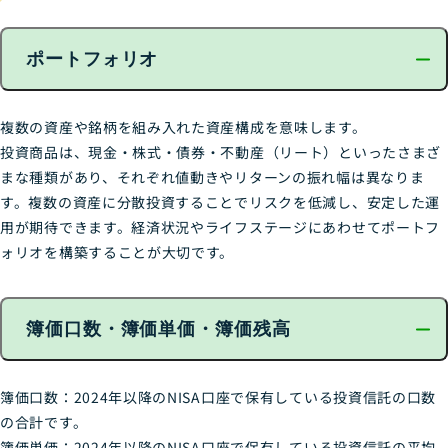
ポートフォリオ
複数の資産や銘柄を組み入れた資産構成を意味します。
投資商品は、現金・株式・債券・不動産（リート）といったさまざ
まな種類があり、それぞれ値動きやリターンの振れ幅は異なりま
す。複数の資産に分散投資することでリスクを低減し、安定した運
用が期待できます。経済状況やライフステージにあわせてポートフ
ォリオを構築することが大切です。
簿価口数・簿価単価・簿価残高
簿価口数：2024年以降のNISA口座で保有している投資信託の口数
の合計です。
簿価単価：2024年以降のNISA口座で保有している投資信託の平均