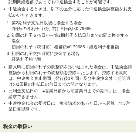
記期間経過前であっても中途換金することが可能です。
中途換金するときは、以下の区分に応じた中途換金調整額をお支
払いいただきます。
第2期利子支払日以後に換金する場合
2回分の各利子（税引前）相当額×0.79685
初回の利子支払日から第2期利子支払日前までの間に換金する
場合
初回の利子（税引前）相当額×0.79685＋経過利子相当額
初回の利子支払日前に換金する場合
経過利子相当額
購入時に初回の利子の調整額を払い込まれた場合は、中途換金調
整額から初回の利子の調整額を控除いたします。控除する期間
は、中途換金禁止期間（発行後1年間）及び中途換金禁止期間明
けの1回目の利払日の前日までの間となります。
元利金支払日の「4営業日前から前営業日までの期間」は、換金
請求できません。
中途換金代金の受渡日は、換金請求のあった日から起算して3営
業日目以降です。
税金の取扱い