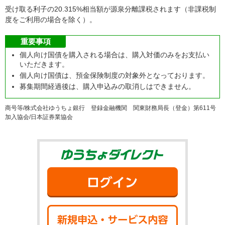
受け取る利子の20.315%相当額が源泉分離課税されます（非課税制
度をご利用の場合を除く）。
重要事項
個人向け国債を購入される場合は、購入対価のみをお支払い
いただきます。
個人向け国債は、預金保険制度の対象外となっております。
募集期間経過後は、購入申込みの取消しはできません。
商号等/株式会社ゆうちょ銀行 登録金融機関 関東財務局長（登金）第611号
加入協会/日本証券業協会
ゆうちょダイ
ログイン
新規申込・サ