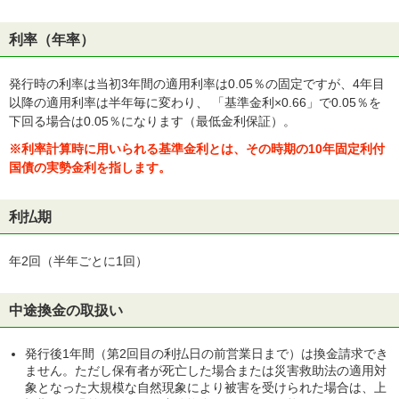
利率（年率）
発行時の利率は当初3年間の適用利率は0.05％の固定ですが、4年目
以降の適用利率は半年毎に変わり、 「基準金利×0.66」で0.05％を
下回る場合は0.05％になります（最低金利保証）。
※利率計算時に用いられる基準金利とは、その時期の10年固定利付
国債の実勢金利を指します。
利払期
年2回（半年ごとに1回）
中途換金の取扱い
発行後1年間（第2回目の利払日の前営業日まで）は換金請求でき
ません。ただし保有者が死亡した場合または災害救助法の適用対
象となった大規模な自然現象により被害を受けられた場合は、上