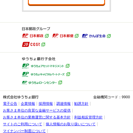
金融機関コード：9900
電子公告
企業情報
採用情報
調達情報
勧誘方針
お客さま本位の良質な金融サービスの提供
お客さま本位の業務運営に関する基本方針
利益相反管理方針
サイトのご利用について
個人情報のお取り扱いについて
マイナンバー制度について