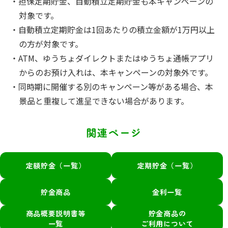
・担保定期貯金、自動積立定期貯金も本キャンペーンの
対象です。
・自動積立定期貯金は1回あたりの積立金額が1万円以上
の方が対象です。
・ATM、ゆうちょダイレクトまたはゆうちょ通帳アプリ
からのお預け入れは、本キャンペーンの対象外です。
・同時期に開催する別のキャンペーン等がある場合、本
景品と重複して進呈できない場合があります。
関連ページ
定額貯金（一覧）
定期貯金（一覧）
貯金商品
金利一覧
商品概要説明書等
貯金商品の
一覧
ご利用について