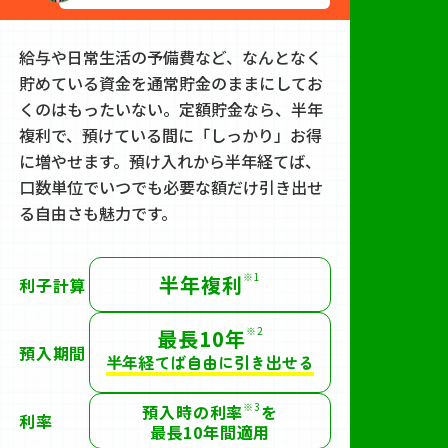
給与や日常生活の予備費など、なんとなく
貯めている資金を通常貯金のままにしてお
くのはもったいない。定額貯金なら、半年
複利で、預けている間に「しっかり」お得
に増やせます。預け入れから半年経てば、
口数単位でいつでも必要な額だけ引き出せ
る自由さも魅力です。
※1
半年複利
利子計算
※2
最長10年
預入期間
半年経てば自由に引き出せる
※3
預入時の利率
を
利率
最長10年間適用