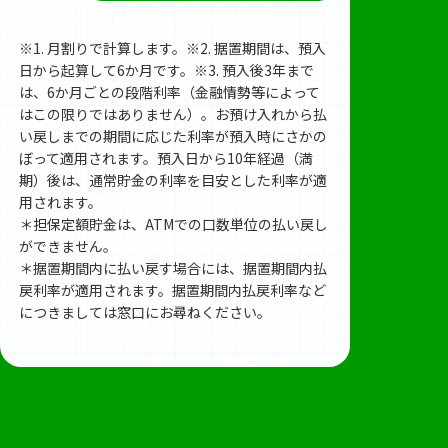
※1. 月割りで計算します。※2. 据置期間は、預入
日から起算して6か月です。※3. 預入後3年まで
は、6か月ごとの段階利率（金融情勢等によって
はこの限りではありません）。お預け入れから払
い戻しまでの期間に応じた利率が預入時にさかの
ぼって適用されます。預入日から10年経過（満
期）後は、通常貯金の利率を目安とした利率が適
用されます。
＊担保定額貯金は、ATMでの口数単位の払い戻し
ができません。
＊据置期間内に払い戻す場合には、据置期間内払
戻利率が適用されます。据置期間内払戻利率など
につきましては窓口にお尋ねください。