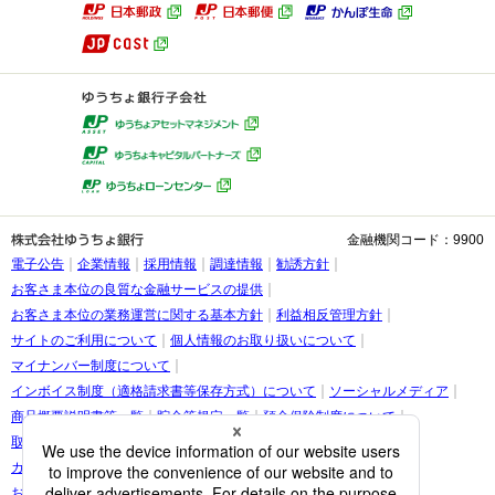
金融機関コード：9900
電子公告
企業情報
採用情報
調達情報
勧誘方針
お客さま本位の良質な金融サービスの提供
お客さま本位の業務運営に関する基本方針
利益相反管理方針
サイトのご利用について
個人情報のお取り扱いについて
マイナンバー制度について
インボイス制度（適格請求書等保存方式）について
ソーシャルメディア
商品概要説明書等一覧
貯金等規定一覧
預金保険制度について
取引時確認等に関するお願い
お客さま情報の提出等のお願い
カスタマーハラスメントに関する考え方
お客さまに関する情報の取り扱いについて