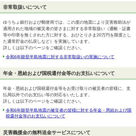
非常取扱いについて
ゆうちょ銀行および郵便局では、この度の地震により災害救助法が
適用された地域の被災者の皆さまに対する非常取扱い（通帳・証書
等や印章を無くされた方に対する、おひとりさま20万円を限度とし
た通常貯金の払戻しなど）を実施しています。
詳しくは以下のページをご確認ください。
令和6年能登半島地震に対する非常取扱いの実施について
年金・恩給および国税還付金等のお支払いについて
年金・恩給および国税還付金等をお受け取りの被災者の皆様に、支
払局以外でのお支払い等の対応をいたします。
詳しくは以下のページをご確認ください。
令和6年能登半島地震の被災者の皆様に対する年金・恩給および国
税還付金等のお支払いについて
災害義援金の無料送金サービスについて