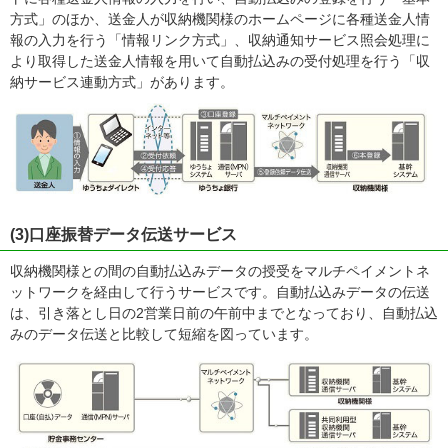
方式」のほか、送金人が収納機関様のホームページに各種送金人情
報の入力を行う「情報リンク方式」、収納通知サービス照会処理に
より取得した送金人情報を用いて自動払込みの受付処理を行う「収
納サービス連動方式」があります。
(3)口座振替データ伝送サービス
収納機関様との間の自動払込みデータの授受をマルチペイメントネ
ットワークを経由して行うサービスです。自動払込みデータの伝送
は、引き落とし日の2営業日前の午前中までとなっており、自動払込
みのデータ伝送と比較して短縮を図っています。