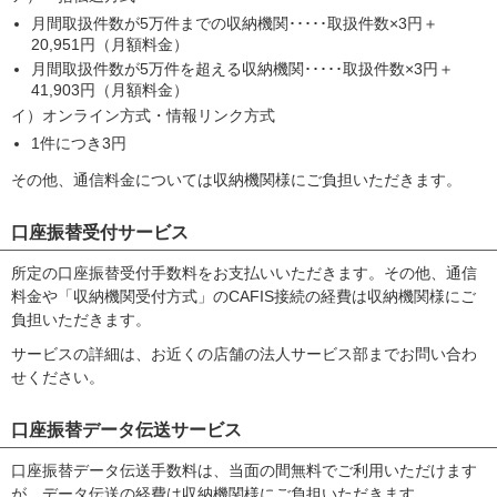
月間取扱件数が5万件までの収納機関･････取扱件数×3円＋
20,951円（月額料金）
月間取扱件数が5万件を超える収納機関･････取扱件数×3円＋
41,903円（月額料金）
イ）オンライン方式・情報リンク方式
1件につき3円
その他、通信料金については収納機関様にご負担いただきます。
口座振替受付サービス
所定の口座振替受付手数料をお支払いいただきます。その他、通信
料金や「収納機関受付方式」のCAFIS接続の経費は収納機関様にご
負担いただきます。
サービスの詳細は、お近くの店舗の法人サービス部までお問い合わ
せください。
口座振替データ伝送サービス
口座振替データ伝送手数料は、当面の間無料でご利用いただけます
が、データ伝送の経費は収納機関様にご負担いただきます。