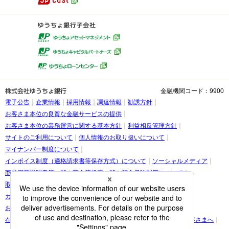
金融機関コード：9900
電子公告
企業情報
採用情報
調達情報
勧誘方針
お客さま本位の良質な金融サービスの提供
お客さま本位の業務運営に関する基本方針
利益相反管理方針
サイトのご利用について
個人情報のお取り扱いについて
マイナンバー制度について
インボイス制度（適格請求書等保存方式）について
ソーシャルメディア
商品概要説明書等一覧
貯金等規定一覧
預金保険制度について
取引時確認等に関するお願い
お客さま情報の提出等のお願い
カスタマーハラスメントに関する考え方
お客さまに関する情報の取り扱いについて
在留カード・在留期間の情報更新に関する案内をご覧になられたお客さまへ