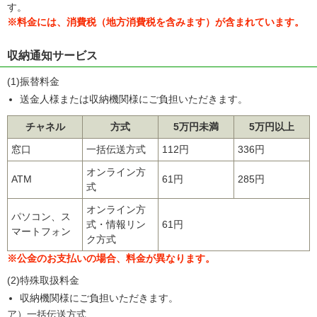
す。
※料金には、消費税（地方消費税を含みます）が含まれています。
収納通知サービス
(1)振替料金
送金人様または収納機関様にご負担いただきます。
チャネル
方式
5万円未満
5万円以上
窓口
一括伝送方式
112円
336円
オンライン方
ATM
61円
285円
式
オンライン方
パソコン、ス
式・情報リン
61円
マートフォン
ク方式
※公金のお支払いの場合、料金が異なります。
(2)特殊取扱料金
収納機関様にご負担いただきます。
ア）一括伝送方式