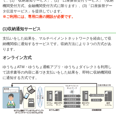
て、(1)「収納通知サービス」、(2)「口座振替受付サービス」（収納
機関受付方式、金融機関受付方式に限ります）、(3)「口座振替デー
タ伝送サービス」を提供しています。
※ご利用には、専用口座の開設が必要です。
(1)収納通知サービス
支払いをした結果を、マルチペイメントネットワークを経由して収
納機関様に通知するサービスです。収納方法により３つの方式があ
ります。
オンライン方式
ゆうちょATM・ゆうちょ通帳アプリ・ゆうちょダイレクトを利用し
て請求書等の内容に基づき支払いをした結果を、即時に収納機関様
に通知する方式です。