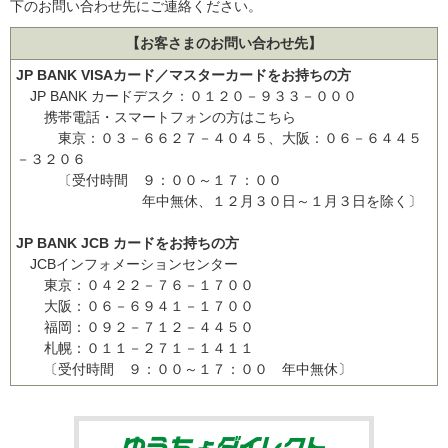
下のお問い合わせ先にご連絡ください。
【お客さまのお問い合わせ先】
JP BANK VISAカード／マスターカードをお持ちの方
JP BANK カードデスク：０１２０－９３３－０００
携帯電話・スマートフォンの方はこちら
東京：０３－６６２７－４０４５、大阪：０６－６４４５
－３２０６
〔受付時間 ９：００～１７：００
年中無休、１２月３０日～１月３日を除く〕
JP BANK JCB カードをお持ちの方
JCBインフォメーションセンター
東京：０４２２－７６－１７００
大阪：０６－６９４１－１７００
福岡：０９２－７１２－４４５０
札幌：０１１－２７１－１４１１
〔受付時間 ９：００～１７：００ 年中無休〕
ゆうちょダイ