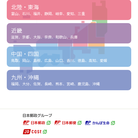
北陸・東海
富山、石川、福井、静岡、岐阜、愛知、三重
近畿
滋賀、京都、大阪、奈良、和歌山、兵庫
中国・四国
鳥取、岡山、島根、広島、山口、香川、徳島、高知、愛媛
九州・沖縄
福岡、大分、佐賀、長崎、熊本、宮崎、鹿児島、沖縄