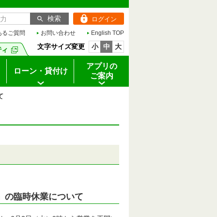
ログイン
あるご質問
お問い合わせ
English TOP
文字サイズ変更
小
中
大
アプリの
ローン・貸付け
ご案内
て
」の臨時休業について