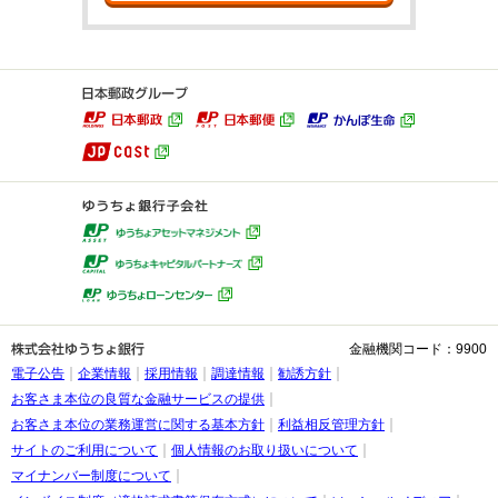
金融機関コード：9900
電子公告
企業情報
採用情報
調達情報
勧誘方針
お客さま本位の良質な金融サービスの提供
お客さま本位の業務運営に関する基本方針
利益相反管理方針
サイトのご利用について
個人情報のお取り扱いについて
マイナンバー制度について