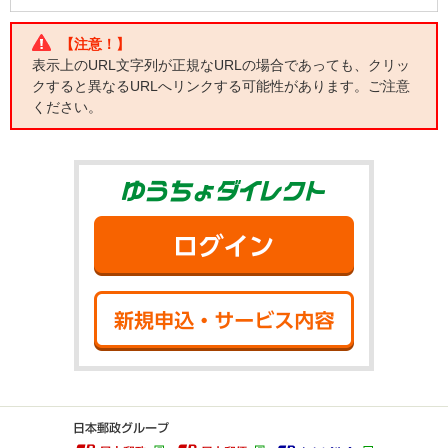
【注意！】
表示上のURL文字列が正規なURLの場合であっても、クリッ
クすると異なるURLへリンクする可能性があります。ご注意
ください。
ゆうちょダイ
ログイン
新規申込・サ