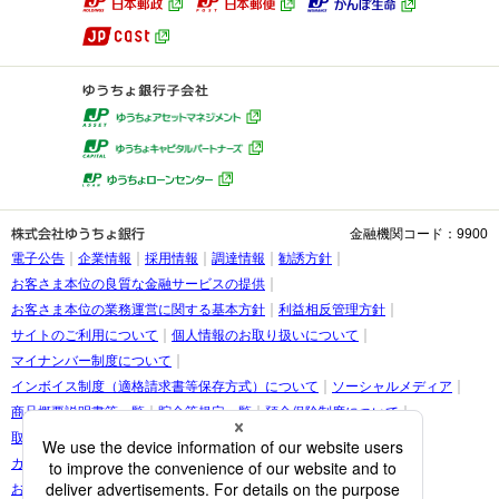
金融機関コード：9900
電子公告
企業情報
採用情報
調達情報
勧誘方針
お客さま本位の良質な金融サービスの提供
お客さま本位の業務運営に関する基本方針
利益相反管理方針
サイトのご利用について
個人情報のお取り扱いについて
マイナンバー制度について
インボイス制度（適格請求書等保存方式）について
ソーシャルメディア
商品概要説明書等一覧
貯金等規定一覧
預金保険制度について
取引時確認等に関するお願い
お客さま情報の提出等のお願い
カスタマーハラスメントに関する考え方
お客さまに関する情報の取り扱いについて