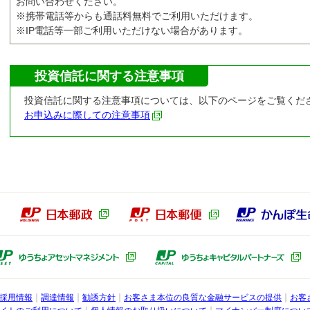
お問い合わせください。
※携帯電話等からも通話料無料でご利用いただけます。
※IP電話等一部ご利用いただけない場合があります。
投資信託に関する注意事項
投資信託に関する注意事項については、以下のページをご覧くだ
お申込みに際しての注意事項
本郵政グループ
日本郵政（別ウィンドウで開きます）
日本郵便（別ウィン
ょ銀行子会社
ゆうちょアセットマネジメント（別ウ
採用情報
調達情報
勧誘方針
お客さま本位の良質な金融サービスの提供
お客
行