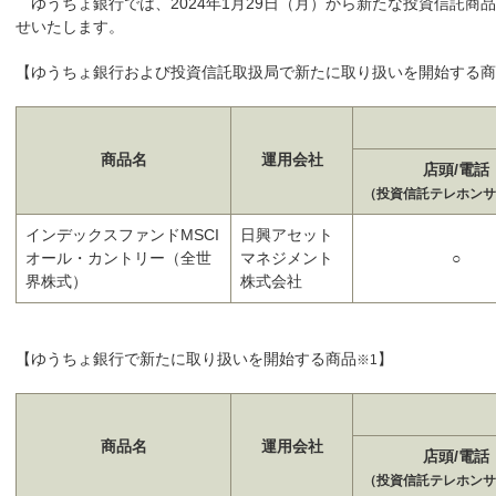
ゆうちょ銀行では、2024年1月29日（月）から新たな投資信託商
せいたします。
【ゆうちょ銀行および投資信託取扱局で新たに取り扱いを開始する商
商品名
運用会社
店頭/電話
（投資信託テレホンサ
インデックスファンドMSCI
日興アセット
オール・カントリー（全世
マネジメント
○
界株式）
株式会社
【ゆうちょ銀行で新たに取り扱いを開始する商品
】
※1
商品名
運用会社
店頭/電話
（投資信託テレホンサ