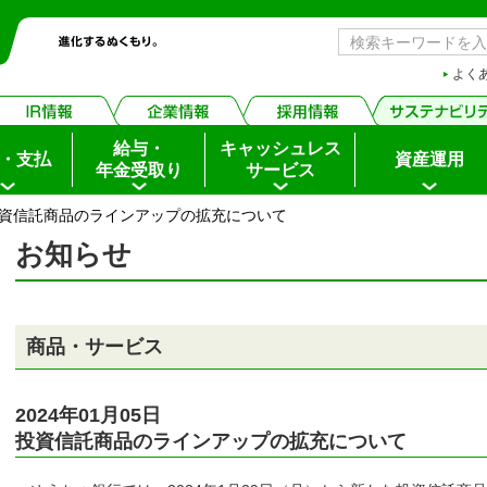
よく
給与・
キャッシュレス
・支払
資産運用
年金受取り
サービス
投資信託商品のラインアップの拡充について
お知らせ
ちょダイレクト
イン
商品・サービス
申込・サービス内容
2024年01月05日
投資信託商品のラインアップの拡充について