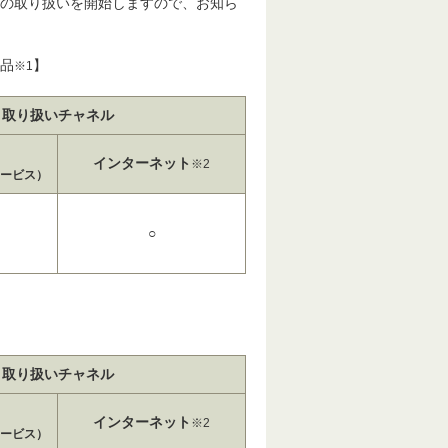
品の取り扱いを開始しますので、お知ら
品
】
※1
取り扱いチャネル
インターネット
※2
ービス）
○
取り扱いチャネル
インターネット
※2
ービス）