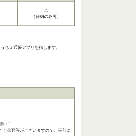
△
（解約のみ可）
ゆうちょ通帳アプリを指します。
は除く）
だく書類等がございますので、事前に