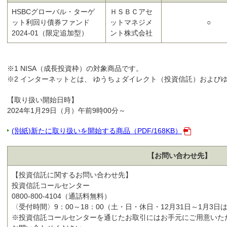
HSBCグローバル・ターゲ
ＨＳＢＣアセ
ット利回り債券ファンド
ットマネジメ
○
2024-01（限定追加型）
ント株式会社
※1 NISA（成長投資枠）の対象商品です。
※2 インターネットとは、 ゆうちょダイレクト（投資信託）および
【取り扱い開始日時】
2024年1月29日（月）午前9時00分～
(別紙)新たに取り扱いを開始する商品（PDF/168KB）
【お問い合わせ先】
【投資信託に関するお問い合わせ先】
投資信託コールセンター
0800-800-4104（通話料無料）
〈受付時間〉9：00～18：00（土・日・休日・12月31日～1月3日
※投資信託コールセンターを通じたお取引にはお手元にご用意いた