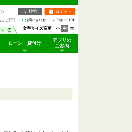
ログイン
あるご質問
お問い合わせ
English TOP
文字サイズ変更
小
中
大
アプリの
ローン・貸付け
ご案内