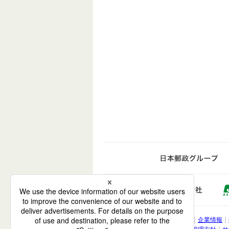
日
ゆうち
電子公告
企業情報
株式会社 ゆうちょ銀