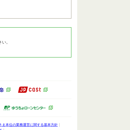
さい。
JP CAST（別ウィンドウで開きます）
ドウで開きます）
かんぽ生命（別ウィンドウで開きます）
ィンドウで開きます）
ゆうちょキャピタルパートナーズ（別ウィンドウで開きます）
ゆうちょローンセンター（別ウィンドウ
さま本位の業務運営に関する基本方針