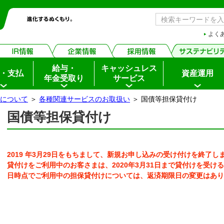
よく
給与・
キャッシュレス
・支払
資産運用
年金受取り
サービス
について
＞
各種関連サービスのお取扱い
＞ 国債等担保貸付け
国債等担保貸付け
ちょダイレクト
イン
2019 年3月29日をもちまして、新規お申し込みの受け付けを終了しま
貸付けをご利用中のお客さまは、2020年3月31日まで貸付けを受ける
申込・サービス内容
日時点でご利用中の担保貸付けについては、返済期限日の変更はあり