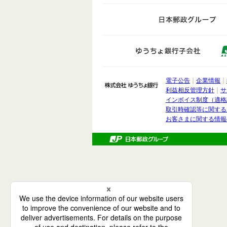
日
ゆうち
電子公告
企業情報
株式会社 ゆうちょ銀
利益相反管理方針
サ
インボイス制度（適格
取引時確認等に関する
お客さまに関する情報