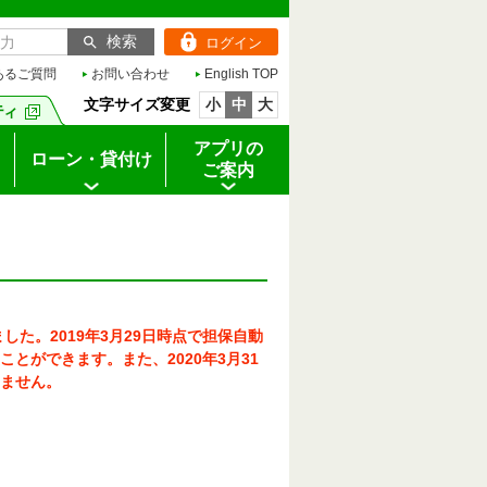
ログイン
あるご質問
お問い合わせ
English TOP
文字サイズ変更
小
中
大
アプリの
ローン・貸付け
ご案内
した。2019年3月29日時点で担保自動
ことができます。また、2020年3月31
ません。