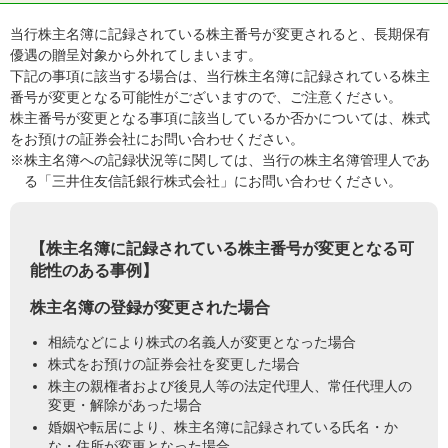
当行株主名簿に記録されている株主番号が変更されると、長期保有
優遇の贈呈対象から外れてしまいます。
下記の事項に該当する場合は、当行株主名簿に記録されている株主
番号が変更となる可能性がございますので、ご注意ください。
株主番号が変更となる事項に該当しているか否かについては、株式
をお預けの証券会社にお問い合わせください。
※株主名簿への記録状況等に関しては、当行の株主名簿管理人であ
る「三井住友信託銀行株式会社」にお問い合わせください。
【株主名簿に記録されている株主番号が変更となる可
能性のある事例】
株主名簿の登録が変更された場合
相続などにより株式の名義人が変更となった場合
株式をお預けの証券会社を変更した場合
株主の親権者および後見人等の法定代理人、常任代理人の
変更・解除があった場合
婚姻や転居により、株主名簿に記録されている氏名・か
な・住所が変更となった場合