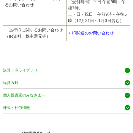
（受付時間）平日 午前9時～午
るお問い合わせ
後7時、
土・日・祝日 午前9時～午後5
時（12月31日～1月3日含む）
・当行IRに関するお問い合わせ
IR関連のお問い合わせ
（IR資料、株主還元等）
決算・IRライブラリ
経営方針
個人投資家のみなさまへ
株式・社債情報