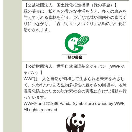
【公益社団法人 国土緑化推進機構（緑の募金）】
緑の募金は、私たちの豊かな生活を支え、多くの恵みを
与えてくれる森林を守り、身近な地域や国内外の森づく
りにつながり、「森づくり・人づくり」活動の活性化に
活かされます。
【公益財団法人 世界自然保護基金ジャパン（WWFジ
ャパン）】
WWFは、人と自然が調和して生きられる未来をめざし
て、失われつつある生物多様性の豊かさの回復や、地球
温暖化防止のための脱炭素社会の実現に向けた活動を行
っています。
WWF
and ©1986 Panda Symbol are owned by WWF.
®
All rights reserved.