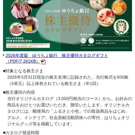
2026年度版 ゆうちょ銀行 株主優待カタログギフト
（PDF/7,261KB）
■対象となる株主さま
2026年3月31日現在の株主名簿に記録された、当行株式を500株
（5単元）以上保有されている株主さま（年1回）
■株主優待の内容
当行オリジナルカタログ（3,000円相当のコース）から、お好みの
商品をおひとつお選びいただき、贈呈いたします。オリジナルカ
タログには、郵便局の「ふるさと小包」での取扱商品をはじめ、
グルメ、インテリア、社会貢献活動団体への寄付、はりちょオリ
ジナルグッズ等を掲載しています。
■カタログ発送時期