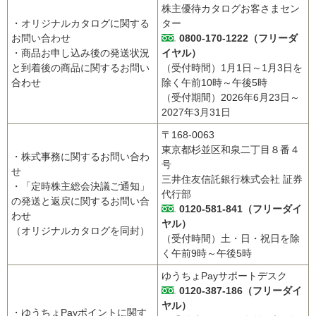
株主優待カタログお客さまセン
・オリジナルカタログに関する
ター
お問い合わせ
0800-170-1222（フリーダ
・商品お申し込み後の発送状況
イヤル）
と到着後の商品に関するお問い
（受付時間）1月1日～1月3日を
合わせ
除く午前10時～午後5時
（受付期間）2026年6月23日～
2027年3月31日
〒168-0063
東京都杉並区和泉二丁目８番４
・株式事務に関するお問い合わ
号
せ
三井住友信託銀行株式会社 証券
・「定時株主総会決議ご通知」
代行部
の発送と返戻に関するお問い合
0120-581-841（フリーダイ
わせ
ヤル）
（オリジナルカタログを同封）
（受付時間）土・日・祝日を除
く午前9時～午後5時
ゆうちょPayサポートデスク
0120-387-186（フリーダイ
ヤル）
・ゆうちょPayポイントに関す