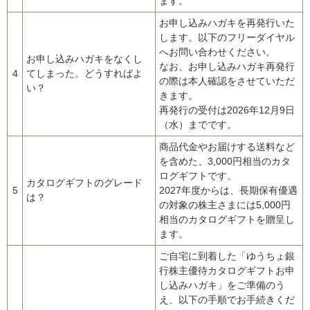
ます。
お申し込みハガキを再発行いた
します。以下のフリーダイヤル
へお問い合わせください。
お申し込みハガキをなくし
なお、お申し込みハガキ再発行
4
てしまった。どうすればよ
の際は本人確認をさせていただ
い？
きます。
再発行の受付は2026年12月9日
（水）までです。
商品代金やお届けする送料など
を含めた、3,000円相当のカタ
ログギフトです。
カタログギフトのグレード
5
2027年度からは、長期保有優遇
は？
の対象の株主さまには5,000円
相当のカタログギフトを贈呈し
ます。
ご自宅に到着した「ゆうちょ銀
行株主優待カタログギフトお申
し込みハガキ」をご準備のう
え、以下の手順でお手続きくだ