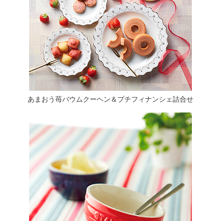
あまおう苺バウムクーヘン＆プチフィナンシェ詰合せ