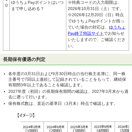
ゆうちょPayポイントはいつ
※特典コードの入力期限は、
0
まで申し込める？
2026年10月31日（土）です。
※2026年12月20日（日）時点
でゆうちょPayポイントが残っ
ていた場合の対応は、
ゆうちょ
Pay終了特設サイト
でお知らせ
いたしますので、ご確認くださ
い。
長期保有優遇の判定
各年度の3月31日および9月30日時点の当行株主名簿に、同一株
主番号で7回以上連続して記録されていることをもって、継続保
有期間3年以上であることを確認します。
2027年度（初回）の長期保有期間の確認は、2027年3月末から過
去に遡って行います。
保有株式数は、直近の基準日（3月末）時点で確認します。