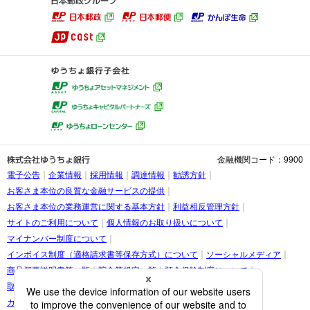
金融機関コード：9900
電子公告
企業情報
採用情報
調達情報
勧誘方針
お客さま本位の良質な金融サービスの提供
お客さま本位の業務運営に関する基本方針
利益相反管理方針
サイトのご利用について
個人情報のお取り扱いについて
マイナンバー制度について
インボイス制度（適格請求書等保存方式）について
ソーシャルメディア
商品概要説明書等一覧
貯金等規定一覧
預金保険制度について
取引時確認等に関するお願い
お客さま情報の提出等のお願い
カスタマーハラスメントに関する考え方