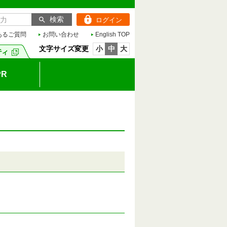
ログイン
あるご質問
お問い合わせ
English TOP
文字サイズ変更
小
中
大
R