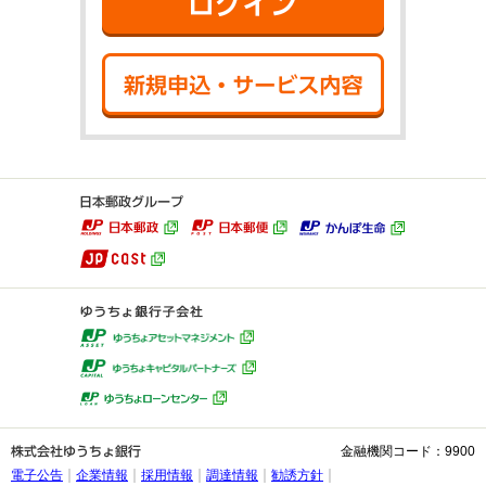
新規申込・サ
金融機関コード：9900
電子公告
企業情報
採用情報
調達情報
勧誘方針