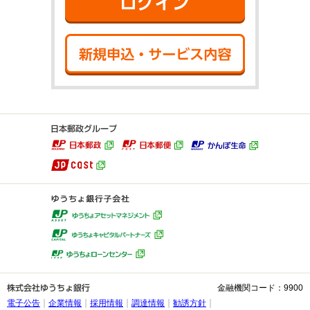
新規申込・サ
金融機関コード：9900
電子公告
企業情報
採用情報
調達情報
勧誘方針