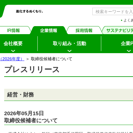
よく
会社概要
取り組み・活動
企業P
2026年度）
＞ 取締役候補者について
プレスリリース
ちょダイレクト
イン
経営・財務
申込・サービス内容
2026年05月15日
取締役候補者について