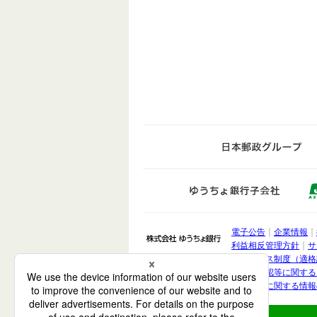
日
ゆうち
電子公告
企業情報
株式会社 ゆうちょ銀
利益相反管理方針
サ
インボイス制度（適格
取引時確認等に関する
お客さまに関する情報